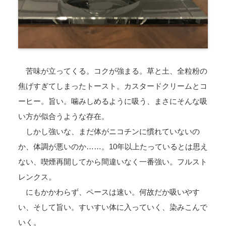
苦味が立ってくる。コクが強まる。草と土、全粒粉の
焦げすぎてしまったトースト。カスタードクリームとコ
ーヒー。旨い。噛みしめるように吸う、まさにそんな吸
い方が似合うような存在。
しかし強いな、まだ体がニコチンに慣れていないの
か、体調が悪いのか……。10年以上たっているとは思え
ない、喫煙再開してから間違いなく一番強い。フルスト
レンクス。
にもかかわらず、ペースは速い。何故だか吸いやす
い、そして旨い。すいすい体に入っていく、染みこんで
いく。