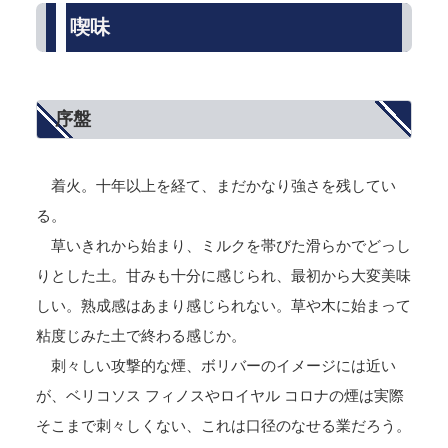
喫味
序盤
着火。十年以上を経て、まだかなり強さを残してい
る。
草いきれから始まり、ミルクを帯びた滑らかでどっし
りとした土。甘みも十分に感じられ、最初から大変美味
しい。熟成感はあまり感じられない。草や木に始まって
粘度じみた土で終わる感じか。
刺々しい攻撃的な煙、ボリバーのイメージには近い
が、ベリコソス フィノスやロイヤル コロナの煙は実際
そこまで刺々しくない、これは口径のなせる業だろう。