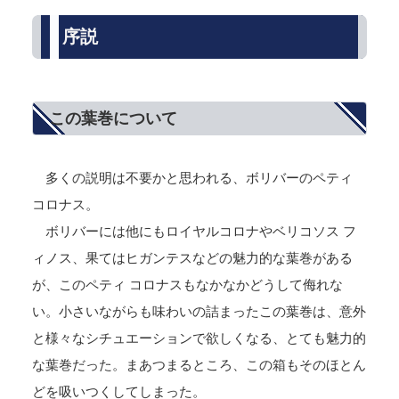
序説
この葉巻について
多くの説明は不要かと思われる、ボリバーのペティ
コロナス。
ボリバーには他にもロイヤルコロナやベリコソス フ
ィノス、果てはヒガンテスなどの魅力的な葉巻がある
が、このペティ コロナスもなかなかどうして侮れな
い。小さいながらも味わいの詰まったこの葉巻は、意外
と様々なシチュエーションで欲しくなる、とても魅力的
な葉巻だった。まあつまるところ、この箱もそのほとん
どを吸いつくしてしまった。