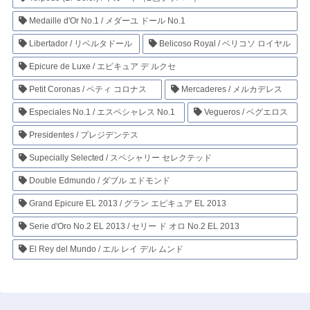
Medaille d'Or No.1 / メダーユ ドール No.1
Libertador / リベルタドール
Belicoso Royal / ベリコソ ロイヤル
Epicure de Luxe / エピキュア デ ルクセ
Petit Coronas / ペティ コロナス
Mercaderes / メルカデレス
Especiales No.1 / エスペシャレス No.1
Vegueros / ベグエロス
Presidentes / プレジデンテス
Supecially Selected / スペシャリー セレクテッド
Double Edmundo / ダブル エドモンド
Grand Epicure EL 2013 / グラン エピキュア EL 2013
Serie d'Oro No.2 EL 2013 / セリー ド オロ No.2 EL 2013
El Rey del Mundo / エル レイ デル ムンド