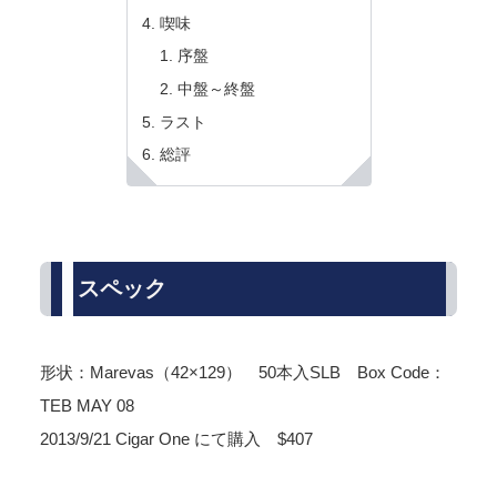
喫味
序盤
中盤～終盤
ラスト
総評
スペック
形状：Marevas（42×129） 50本入SLB Box Code：
TEB MAY 08
2013/9/21 Cigar One にて購入 $407