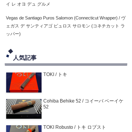
イ レ オヨ デュ グルメ
Vegas de Santiago Puros Salomon (Connecticut Wrapper) / ヴ
ェガス デ サンティアゴ ピュロス サロモン (コネチカット ラ
ッパー)
人気記事
TOKI / トキ
Cohiba Behike 52 / コイーバ ベーイケ
52
TOKI Robusto / トキ ロブスト