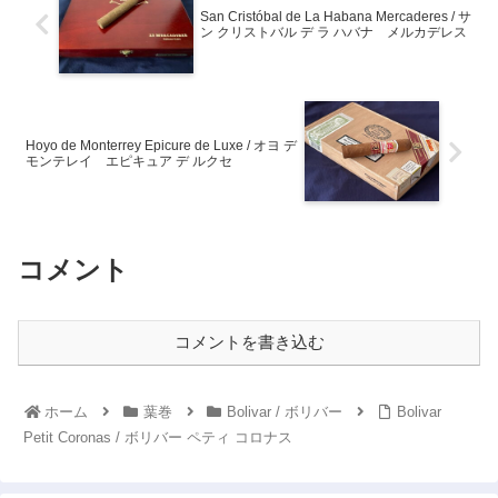
San Cristóbal de La Habana Mercaderes / サ
ン クリストバル デ ラ ハバナ メルカデレス
Hoyo de Monterrey Epicure de Luxe / オヨ デ
モンテレイ エピキュア デ ルクセ
コメント
コメントを書き込む
ホーム
葉巻
Bolivar / ボリバー
Bolivar
Petit Coronas / ボリバー ペティ コロナス