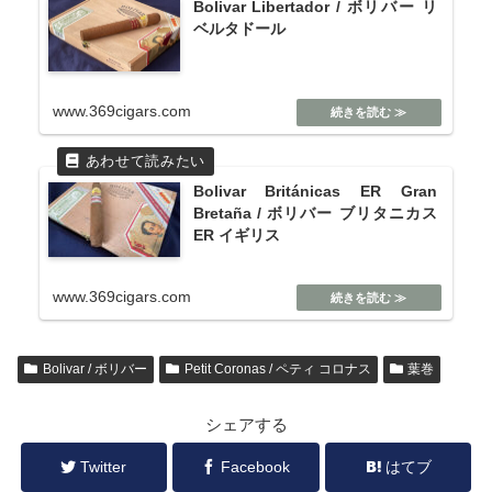
Bolivar Libertador / ボリバー リ
ベルタドール
www.369cigars.com
Bolivar Británicas ER Gran
Bretaña / ボリバー ブリタニカス
ER イギリス
www.369cigars.com
Bolivar / ボリバー
Petit Coronas / ペティ コロナス
葉巻
シェアする
Twitter
Facebook
はてブ