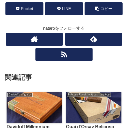
Pocket
LINE
コピー
nataroをフォローする
関連記事
Davidoff / ダビドフ
Belicoso Royal / ベリコソ ロイヤル
Davidoff Millennium
Quai d’Orsay Belicoso