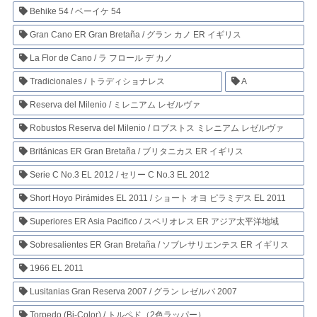
Behike 54 / ベーイケ 54
Gran Cano ER Gran Bretaña / グラン カノ ER イギリス
La Flor de Cano / ラ フロール デ カノ
Tradicionales / トラディショナレス
A
Reserva del Milenio / ミレニアム レゼルヴァ
Robustos Reserva del Milenio / ロブストス ミレニアム レゼルヴァ
Británicas ER Gran Bretaña / ブリタニカス ER イギリス
Serie C No.3 EL 2012 / セリー C No.3 EL 2012
Short Hoyo Pirámides EL 2011 / ショート オヨ ピラミデス EL 2011
Superiores ER Asia Pacifico / スペリオレス ER アジア太平洋地域
Sobresalientes ER Gran Bretaña / ソブレサリエンテス ER イギリス
1966 EL 2011
Lusitanias Gran Reserva 2007 / グラン レゼルバ 2007
Torpedo (Bi-Color) / トルペド（2色ラッパー）