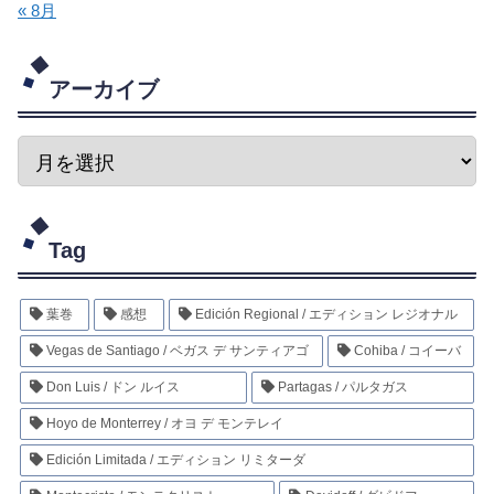
« 8月
アーカイブ
Tag
葉巻
感想
Edición Regional / エディション レジオナル
Vegas de Santiago / ベガス デ サンティアゴ
Cohiba / コイーバ
Don Luis / ドン ルイス
Partagas / パルタガス
Hoyo de Monterrey / オヨ デ モンテレイ
Edición Limitada / エディション リミターダ