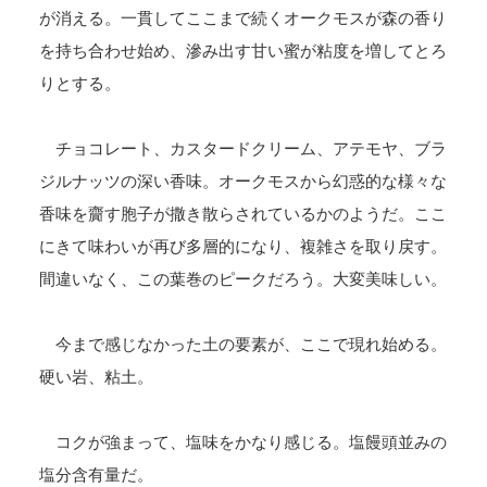
が消える。一貫してここまで続くオークモスが森の香り
を持ち合わせ始め、滲み出す甘い蜜が粘度を増してとろ
りとする。
チョコレート、カスタードクリーム、アテモヤ、ブラ
ジルナッツの深い香味。オークモスから幻惑的な様々な
香味を齎す胞子が撒き散らされているかのようだ。ここ
にきて味わいが再び多層的になり、複雑さを取り戻す。
間違いなく、この葉巻のピークだろう。大変美味しい。
今まで感じなかった土の要素が、ここで現れ始める。
硬い岩、粘土。
コクが強まって、塩味をかなり感じる。塩饅頭並みの
塩分含有量だ。