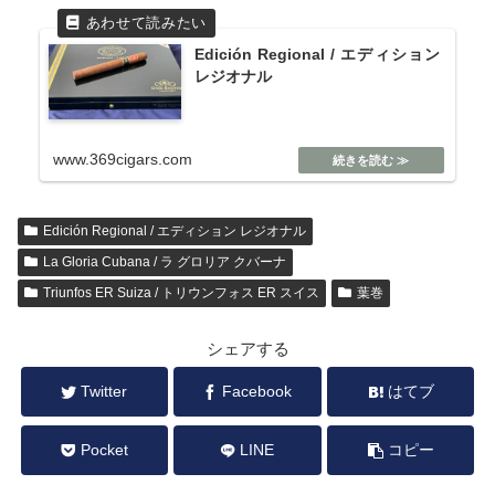
Edición Regional / エディション
レジオナル
www.369cigars.com
Edición Regional / エディション レジオナル
La Gloria Cubana / ラ グロリア クバーナ
Triunfos ER Suiza / トリウンフォス ER スイス
葉巻
シェアする
Twitter
Facebook
はてブ
Pocket
LINE
コピー