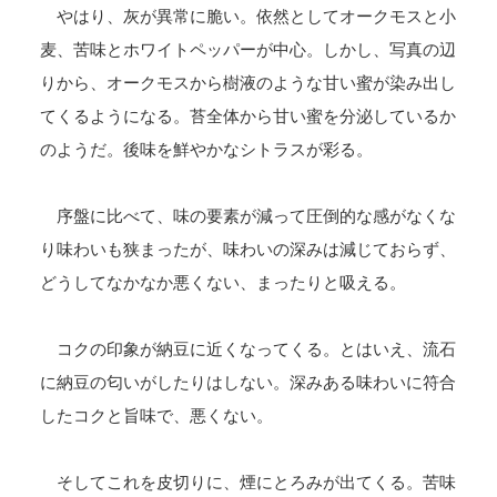
やはり、灰が異常に脆い。依然としてオークモスと小
麦、苦味とホワイトペッパーが中心。しかし、写真の辺
りから、オークモスから樹液のような甘い蜜が染み出し
てくるようになる。苔全体から甘い蜜を分泌しているか
のようだ。後味を鮮やかなシトラスが彩る。
序盤に比べて、味の要素が減って圧倒的な感がなくな
り味わいも狭まったが、味わいの深みは減じておらず、
どうしてなかなか悪くない、まったりと吸える。
コクの印象が納豆に近くなってくる。とはいえ、流石
に納豆の匂いがしたりはしない。深みある味わいに符合
したコクと旨味で、悪くない。
そしてこれを皮切りに、煙にとろみが出てくる。苦味