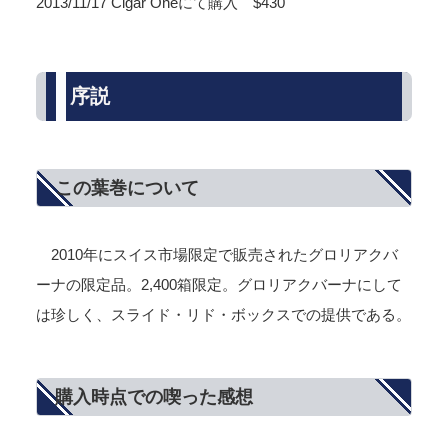
2013/11/17 Cigar Oneにて購入 $430
序説
この葉巻について
2010年にスイス市場限定で販売されたグロリアクバ
ーナの限定品。2,400箱限定。グロリアクバーナにして
は珍しく、スライド・リド・ボックスでの提供である。
購入時点での喫った感想