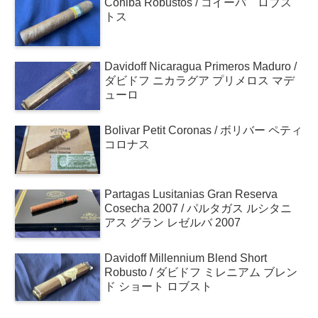
Cohiba Robustos / コイーバ ロブス
トス
Davidoff Nicaragua Primeros Maduro /
ダビドフ ニカラグア プリメロス マデ
ューロ
Bolivar Petit Coronas / ボリバー ペティ
コロナス
Partagas Lusitanias Gran Reserva
Cosecha 2007 / パルタガス ルシタニ
アス グラン レゼルバ 2007
Davidoff Millennium Blend Short
Robusto / ダビドフ ミレニアム ブレン
ド ショート ロブスト