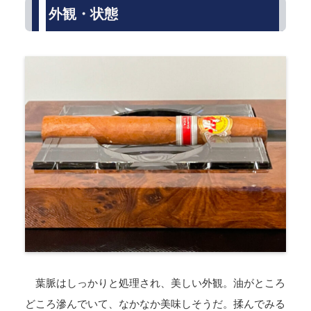
外観・状態
葉脈はしっかりと処理され、美しい外観。油がところ
どころ滲んでいて、なかなか美味しそうだ。揉んでみる