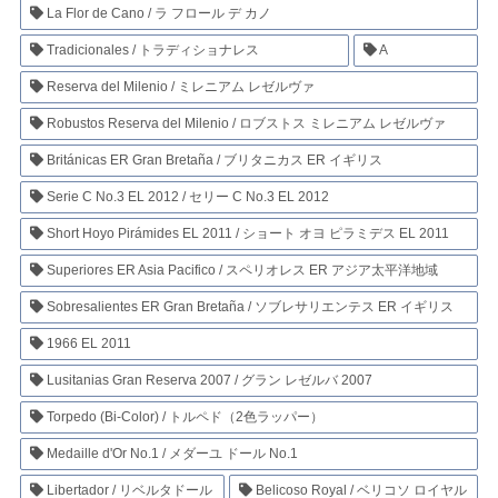
La Flor de Cano / ラ フロール デ カノ
Tradicionales / トラディショナレス
A
Reserva del Milenio / ミレニアム レゼルヴァ
Robustos Reserva del Milenio / ロブストス ミレニアム レゼルヴァ
Británicas ER Gran Bretaña / ブリタニカス ER イギリス
Serie C No.3 EL 2012 / セリー C No.3 EL 2012
Short Hoyo Pirámides EL 2011 / ショート オヨ ピラミデス EL 2011
Superiores ER Asia Pacifico / スペリオレス ER アジア太平洋地域
Sobresalientes ER Gran Bretaña / ソブレサリエンテス ER イギリス
1966 EL 2011
Lusitanias Gran Reserva 2007 / グラン レゼルバ 2007
Torpedo (Bi-Color) / トルペド（2色ラッパー）
Medaille d'Or No.1 / メダーユ ドール No.1
Libertador / リベルタドール
Belicoso Royal / ベリコソ ロイヤル