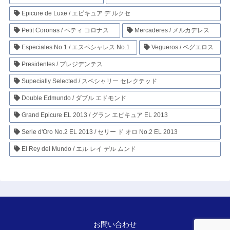
Epicure de Luxe / エピキュア デ ルクセ
Petit Coronas / ペティ コロナス
Mercaderes / メルカデレス
Especiales No.1 / エスペシャレス No.1
Vegueros / ベグエロス
Presidentes / プレジデンテス
Supecially Selected / スペシャリー セレクテッド
Double Edmundo / ダブル エドモンド
Grand Epicure EL 2013 / グラン エピキュア EL 2013
Serie d'Oro No.2 EL 2013 / セリー ド オロ No.2 EL 2013
El Rey del Mundo / エル レイ デル ムンド
お問い合わせ