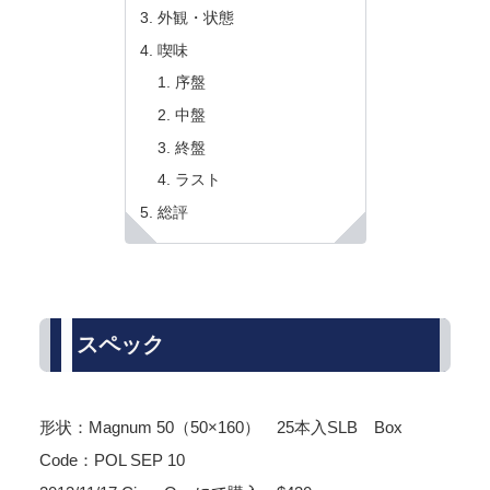
外観・状態
喫味
序盤
中盤
終盤
ラスト
総評
スペック
形状：Magnum 50（50×160） 25本入SLB Box
Code：POL SEP 10