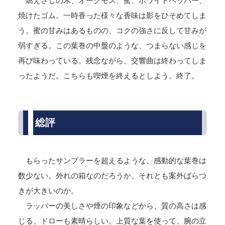
燃えさしの木、オークモス、蜜、ホワイトペッパー、
焼けたゴム。一時香った様々な香味は影をひそめてしま
う。蜜の甘みはあるものの、コクの強さに反して甘みが
弱すぎる。この葉巻の中盤のような、つまらない感じを
再び味わっている。残念ながら、交響曲は終わってしま
ったようだ。こちらも喫煙を終えるとしよう。終了。
総評
もらったサンプラーを超えるような、感動的な葉巻は
数少ない。外れの箱なのだろうか、それとも案外ばらつ
きが大きいのか。
ラッパーの美しさや煙の印象などから、質の高さは感
じる。ドローも素晴らしい。上質な葉を使って、腕の立