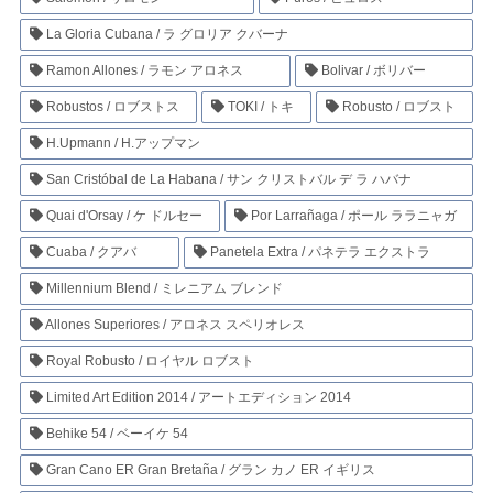
La Gloria Cubana / ラ グロリア クバーナ
Ramon Allones / ラモン アロネス
Bolivar / ボリバー
Robustos / ロブストス
TOKI / トキ
Robusto / ロブスト
H.Upmann / H.アップマン
San Cristóbal de La Habana / サン クリストバル デ ラ ハバナ
Quai d'Orsay / ケ ドルセー
Por Larrañaga / ポール ララニャガ
Cuaba / クアバ
Panetela Extra / パネテラ エクストラ
Millennium Blend / ミレニアム ブレンド
Allones Superiores / アロネス スペリオレス
Royal Robusto / ロイヤル ロブスト
Limited Art Edition 2014 / アートエディション 2014
Behike 54 / ベーイケ 54
Gran Cano ER Gran Bretaña / グラン カノ ER イギリス