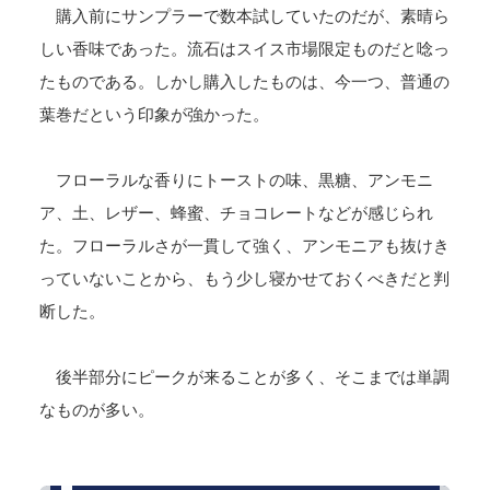
購入前にサンプラーで数本試していたのだが、素晴ら
しい香味であった。流石はスイス市場限定ものだと唸っ
たものである。しかし購入したものは、今一つ、普通の
葉巻だという印象が強かった。
フローラルな香りにトーストの味、黒糖、アンモニ
ア、土、レザー、蜂蜜、チョコレートなどが感じられ
た。フローラルさが一貫して強く、アンモニアも抜けき
っていないことから、もう少し寝かせておくべきだと判
断した。
後半部分にピークが来ることが多く、そこまでは単調
なものが多い。