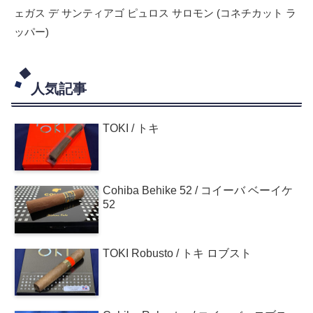
ェガス デ サンティアゴ ピュロス サロモン (コネチカット ラ
ッパー)
人気記事
TOKI / トキ
Cohiba Behike 52 / コイーバ ベーイケ
52
TOKI Robusto / トキ ロブスト