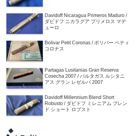
Davidoff Nicaragua Primeros Maduro /
ダビドフ ニカラグア プリメロス マデ
ューロ
Bolivar Petit Coronas / ボリバー ペティ
コロナス
Partagas Lusitanias Gran Reserva
Cosecha 2007 / パルタガス ルシタニ
アス グラン レゼルバ 2007
Davidoff Millennium Blend Short
Robusto / ダビドフ ミレニアム ブレン
ド ショート ロブスト