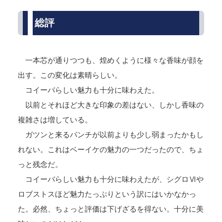
総評
一本芯が通りつつも、煌めくように様々な香味が顔を
出す。この変化は素晴らしい。
コイーバらしい魅力も十分に味わえた。
以前とそれほど大きな印象の差はない、しかし香味の
複雑さは増している。
ガツンと来るパンチが以前よりも少し弱まったかもし
れない。これはベーイケの魅力の一つだったので、ちょ
っと残念だ。
コイーバらしい魅力も十分に味わえたが、シグロⅥや
ロブストスほど魅力たっぷりという訳にはいかなかっ
た。必然、ちょっと評価は下げざるを得ない。十分に美