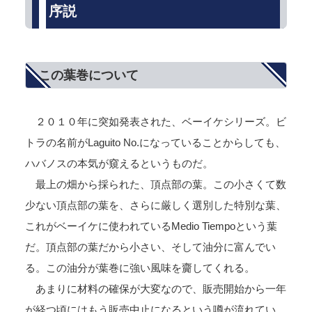
序説
この葉巻について
２０１０年に突如発表された、ベーイケシリーズ。ビ
トラの名前がLaguito No.になっていることからしても、
ハバノスの本気が窺えるというものだ。
最上の畑から採られた、頂点部の葉。この小さくて数
少ない頂点部の葉を、さらに厳しく選別した特別な葉、
これがベーイケに使われているMedio Tiempoという葉
だ。頂点部の葉だから小さい、そして油分に富んでい
る。この油分が葉巻に強い風味を齎してくれる。
あまりに材料の確保が大変なので、販売開始から一年
が経つ頃にはもう販売中止になるという噂が流れてい