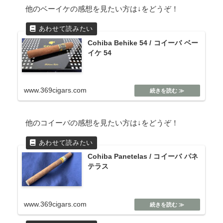
他のベーイケの感想を見たい方は↓をどうぞ！
Cohiba Behike 54 / コイーバ ベー
イケ 54
www.369cigars.com
他のコイーバの感想を見たい方は↓をどうぞ！
Cohiba Panetelas / コイーバ パネ
テラス
www.369cigars.com