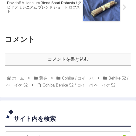
Davidoff Millennium Blend Short Robusto / ダ
ビドフ ミレニアム ブレンド ショート ロブス
ト
コメント
コメントを書き込む
ホーム
葉巻
Cohiba / コイーバ
Behike 52 /
ベーイケ 52
Cohiba Behike 52 / コイーバ ベーイケ 52
サイト内を検索