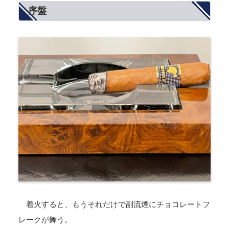
序盤
着火すると、もうそれだけで副流煙にチョコレートフ
レークが舞う。