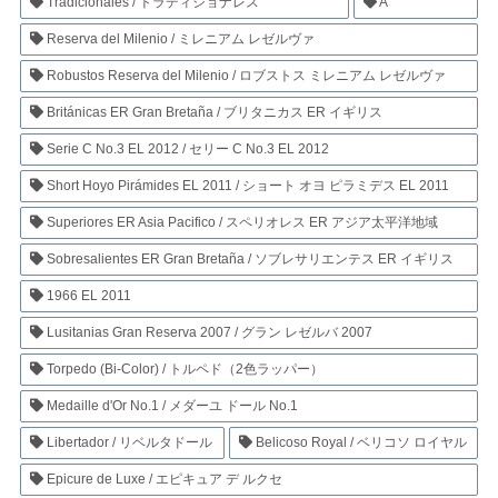
Tradicionales / トラディショナレス
A
Reserva del Milenio / ミレニアム レゼルヴァ
Robustos Reserva del Milenio / ロブストス ミレニアム レゼルヴァ
Británicas ER Gran Bretaña / ブリタニカス ER イギリス
Serie C No.3 EL 2012 / セリー C No.3 EL 2012
Short Hoyo Pirámides EL 2011 / ショート オヨ ピラミデス EL 2011
Superiores ER Asia Pacifico / スペリオレス ER アジア太平洋地域
Sobresalientes ER Gran Bretaña / ソブレサリエンテス ER イギリス
1966 EL 2011
Lusitanias Gran Reserva 2007 / グラン レゼルバ 2007
Torpedo (Bi-Color) / トルペド（2色ラッパー）
Medaille d'Or No.1 / メダーユ ドール No.1
Libertador / リベルタドール
Belicoso Royal / ベリコソ ロイヤル
Epicure de Luxe / エピキュア デ ルクセ