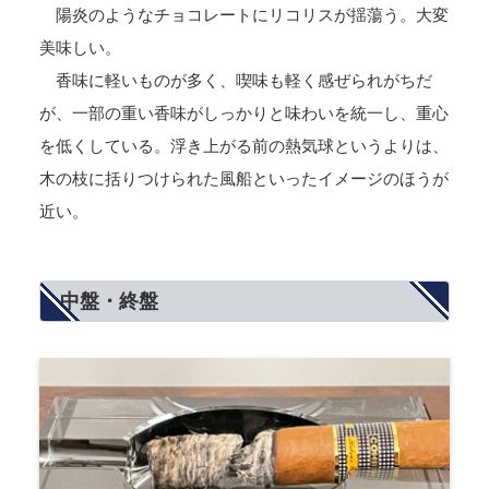
陽炎のようなチョコレートにリコリスが揺蕩う。大変
美味しい。
香味に軽いものが多く、喫味も軽く感ぜられがちだ
が、一部の重い香味がしっかりと味わいを統一し、重心
を低くしている。浮き上がる前の熱気球というよりは、
木の枝に括りつけられた風船といったイメージのほうが
近い。
中盤・終盤