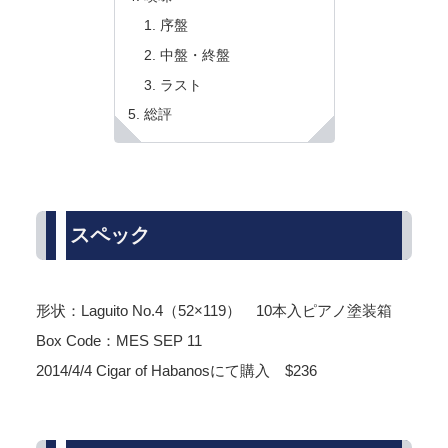
序盤
中盤・終盤
ラスト
総評
スペック
形状：Laguito No.4（52×119） 10本入ピアノ塗装箱
Box Code：MES SEP 11
2014/4/4 Cigar of Habanosにて購入 $236