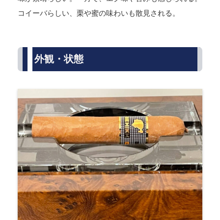
コイーバらしい、栗や蜜の味わいも散見される。
外観・状態