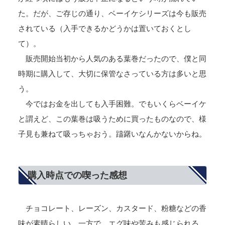
た。だが、ご存じの通り、ベーイケシリーズは今も販売
されている（入手できるかどうかは置いておくとし
て）。
販売開始当初から人気のある葉巻だったので、僕と同
時期に購入して、大切に保管なさっている方は多いと思
う。
今ではお金を出しても入手困難。でもいくらベーイケ
と謂えど、この葉巻は吸うために買ったものなので、様
子見も兼ねて吸っちゃおう。躊躇いなんかないからね。
購入時点での喫った感想
チョコレート、レーズン、カスタード、粉糖などの香
味が素晴らしい。一方で、エグ味や苦みも感じられる。