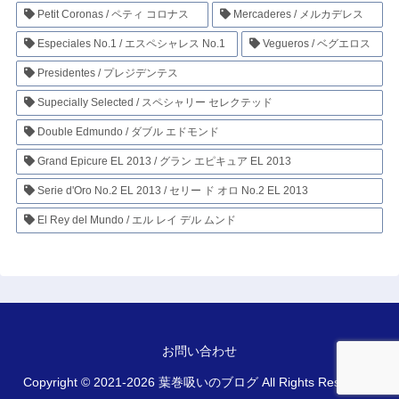
Petit Coronas / ペティ コロナス
Mercaderes / メルカデレス
Especiales No.1 / エスペシャレス No.1
Vegueros / ベグエロス
Presidentes / プレジデンテス
Supecially Selected / スペシャリー セレクテッド
Double Edmundo / ダブル エドモンド
Grand Epicure EL 2013 / グラン エピキュア EL 2013
Serie d'Oro No.2 EL 2013 / セリー ド オロ No.2 EL 2013
El Rey del Mundo / エル レイ デル ムンド
お問い合わせ
Copyright © 2021-2026 葉巻吸いのブログ All Rights Reserved.