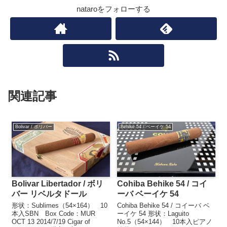
nataroをフォローする
関連記事
Bolivar / ボリバー
Behike 54 / ベーイケ 54
Bolivar Libertador / ボリ
Cohiba Behike 54 / コイ
バー リベルタドール
ーバ ベーイケ 54
形状：Sublimes（54×164） 10
Cohiba Behike 54 / コイーバ ベ
本入SBN Box Code：MUR
ーイケ 54 形状：Laguito
OCT 13 2014/7/19 Cigar of
No.5（54×144） 10本入ピアノ