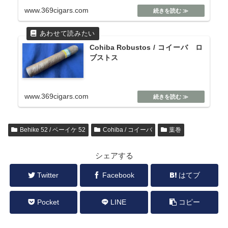
www.369cigars.com
Cohiba Robustos / コイーバ ロ
ブストス
www.369cigars.com
Behike 52 / ベーイケ 52
Cohiba / コイーバ
葉巻
シェアする
Twitter
Facebook
はてブ
Pocket
LINE
コピー