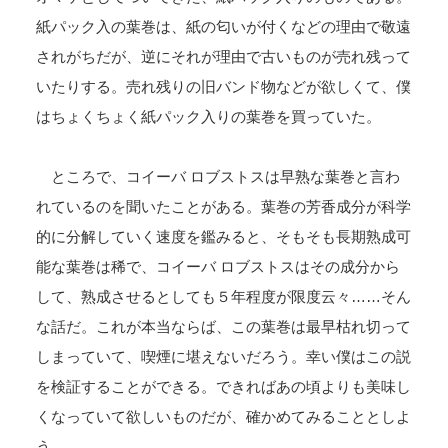
紙パック入の葉巻は、紙の匂いが付くなどの理由で敬遠
されがちだが、逆にそれが理由で古いものが売れ残って
いたりする。売れ残りの旧バンド物などが欲しくて、僕
はちょくちょく紙パック入りの葉巻を買っていた。
ところで、コイーバ ロブストスは早熟な葉巻と言わ
れているのを聞いたことがある。葉巻の芳香成分が科学
的に分解していく速度を鑑みると、そもそも長期熟成可
能な葉巻は稀で、コイーバ ロブストスはその成分から
して、熟成させるとしても５年程度が限度云々……そん
な話だ。これが本当ならば、この葉巻は最早枯れ切って
しまっていて、喫煙に堪えないだろう。幸い僕はこの説
を検証することができる。できればあの頃よりも美味し
くなっていて欲しいものだが、確かめてみることとしよ
う。