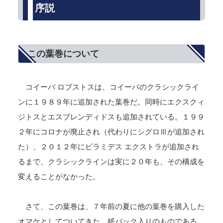
序説
この葉巻について
コイーバ ロブストスは、コイーバのクラシックライ
ンに１９８９年に追加された葉巻だ。同時にエクスクィ
ジトスとエスプレンディドスも追加されている。１９９
２年にコロナが廃止され（代わりにシグロⅢが追加され
た）、２０１２年にピラミデス エクストラが追加され
るまで、クラシックラインは実に２０年も、その構成を
変えることがなかった。
さて、この葉巻は、７年前の夏に他の葉巻を購入した
オマケとしてついてきた、紙パック入りのものである。