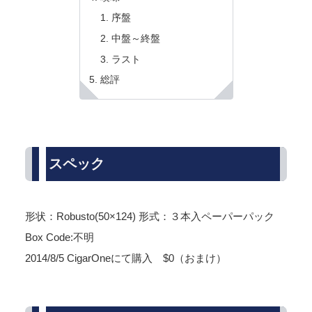
序盤
中盤～終盤
ラスト
総評
スペック
形状：Robusto(50×124) 形式：３本入ペーパーパック
Box Code:不明
2014/8/5 CigarOneにて購入 $0（おまけ）