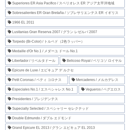
Superiores ER Asia Pacifico / スペリオレス ER アジア太平洋地域
Sobresalientes ER Gran Bretaña / ソブレサリエンテス ER イギリス
1966 EL 2011
Lusitanias Gran Reserva 2007 / グラン レゼルバ 2007
Torpedo (Bi-Color) / トルペド（2色ラッパー）
Medaille d'Or No.1 / メダーユ ドール No.1
Libertador / リベルタドール
Belicoso Royal / ベリコソ ロイヤル
Epicure de Luxe / エピキュア デ ルクセ
Petit Coronas / ペティ コロナス
Mercaderes / メルカデレス
Especiales No.1 / エスペシャレス No.1
Vegueros / ベグエロス
Presidentes / プレジデンテス
Supecially Selected / スペシャリー セレクテッド
Double Edmundo / ダブル エドモンド
Grand Epicure EL 2013 / グラン エピキュア EL 2013