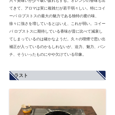
只々美味いが少々吸い疲れもする。オレンジの香味も出
てきて、アロマは実に複雑だが若干弱々しい。特にコイ
ーバ ロブストスの最大の魅力である独特の蜜の味、
徐々に強さを増しているとはいえ、これが弱い。コイー
バ ロブストスに期待している香味が昔に比べて減衰し
てしまっているのは確かなようだ。久々の喫煙で思い出
補正が入っているのかもしれないが、迫力、魅力、パン
チ、そういったものにやや欠けている印象。
ラスト