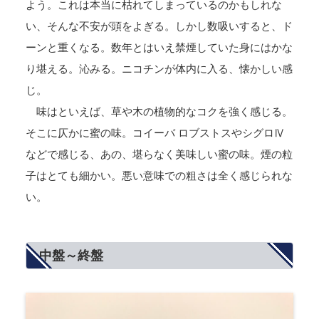
よう。これは本当に枯れてしまっているのかもしれな
い、そんな不安が頭をよぎる。しかし数吸いすると、ド
ーンと重くなる。数年とはいえ禁煙していた身にはかな
り堪える。沁みる。ニコチンが体内に入る、懐かしい感
じ。
味はといえば、草や木の植物的なコクを強く感じる。
そこに仄かに蜜の味。コイーバ ロブストスやシグロⅣ
などで感じる、あの、堪らなく美味しい蜜の味。煙の粒
子はとても細かい。悪い意味での粗さは全く感じられな
い。
中盤～終盤