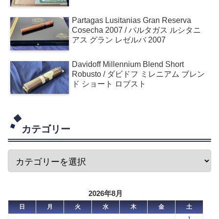
Partagas Lusitanias Gran Reserva
Cosecha 2007 / パルタガス ルシタニ
アス グラン レゼルバ 2007
Davidoff Millennium Blend Short
Robusto / ダビドフ ミレニアム ブレン
ド ショート ロブスト
カテゴリー
2026年8月
日
月
火
水
木
金
土