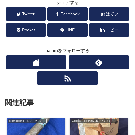
シェアする
Twitter
Facebook
はてブ
Pocket
LINE
コピー
nataroをフォローする
関連記事
Montecristo / モンテクリスト
Edición Regional / エディション レジオナル