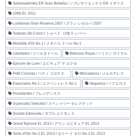
Sobresalientes ER Gran Bretaña / ソブレサリエンテス ER イギリス
1966 EL 2011
Lusitanias Gran Reserva 2007 / グラン レゼルバ 2007
Torpedo (Bi-Color) / トルペド（2色ラッパー）
Medaille d'Or No.1 / メダーユ ドール No.1
Libertador / リベルタドール
Belicoso Royal / ベリコソ ロイヤル
Epicure de Luxe / エピキュア デ ルクセ
Petit Coronas / ペティ コロナス
Mercaderes / メルカデレス
Especiales No.1 / エスペシャレス No.1
Vegueros / ベグエロス
Presidentes / プレジデンテス
Supecially Selected / スペシャリー セレクテッド
Double Edmundo / ダブル エドモンド
Grand Epicure EL 2013 / グラン エピキュア EL 2013
Serie d'Oro No.2 EL 2013 / セリー ド オロ No.2 EL 2013