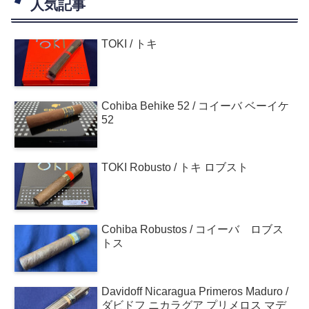
人気記事
TOKI / トキ
Cohiba Behike 52 / コイーバ ベーイケ
52
TOKI Robusto / トキ ロブスト
Cohiba Robustos / コイーバ ロブス
トス
Davidoff Nicaragua Primeros Maduro /
ダビドフ ニカラグア プリメロス マデ