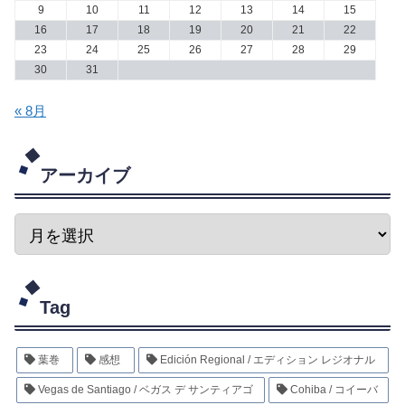
9
10
11
12
13
14
15
16
17
18
19
20
21
22
23
24
25
26
27
28
29
30
31
« 8月
アーカイブ
Tag
葉巻
感想
Edición Regional / エディション レジオナル
Vegas de Santiago / ベガス デ サンティアゴ
Cohiba / コイーバ