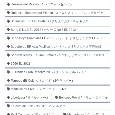
Reserva del Milenio / ミレニアム レゼルヴァ
Robustos Reserva del Milenio / ロブストス ミレニアム レゼルヴァ
Británicas ER Gran Bretaña / ブリタニカス ER イギリス
Serie C No.3 EL 2012 / セリー C No.3 EL 2012
Short Hoyo Pirámides EL 2011 / ショート オヨ ピラミデス EL 2011
Superiores ER Asia Pacifico / スペリオレス ER アジア太平洋地域
Sobresalientes ER Gran Bretaña / ソブレサリエンテス ER イギリス
1966 EL 2011
Lusitanias Gran Reserva 2007 / グラン レゼルバ 2007
Torpedo (Bi-Color) / トルペド（2色ラッパー）
Medaille d'Or No.1 / メダーユ ドール No.1
Libertador / リベルタドール
Belicoso Royal / ベリコソ ロイヤル
Epicure de Luxe / エピキュア デ ルクセ
Petit Coronas / ペティ コロナス
Mercaderes / メルカデレス