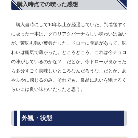
購入時点での喫った感想
購入当時にして10年以上が経過していた。到着後すぐ
に吸った一本は、グロリアクバーナらしい味わいは強い
が、苦味も強い葉巻だった。ドローに問題があって、味
わいは朧気で薄かった。ところどころ、これは今チョコ
の味がしているのかな？ だとか、今ドローが良かった
ら多分すごく美味しいところなんだろうな、だとか、あ
やふやに感じるのみ。それでも、良品に思いを馳せるく
らいには良い味わいだったと思う。
外観・状態