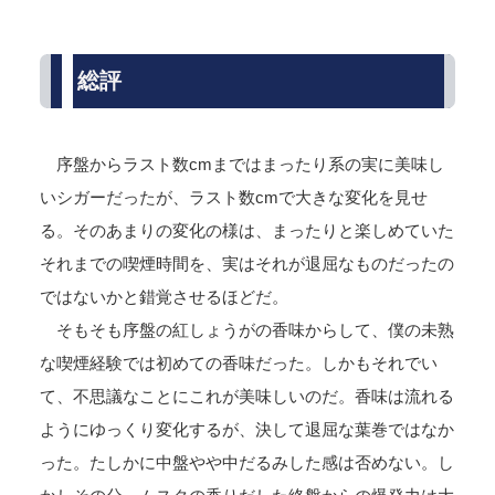
総評
序盤からラスト数cmまではまったり系の実に美味し
いシガーだったが、ラスト数cmで大きな変化を見せ
る。そのあまりの変化の様は、まったりと楽しめていた
それまでの喫煙時間を、実はそれが退屈なものだったの
ではないかと錯覚させるほどだ。
そもそも序盤の紅しょうがの香味からして、僕の未熟
な喫煙経験では初めての香味だった。しかもそれでい
て、不思議なことにこれが美味しいのだ。香味は流れる
ようにゆっくり変化するが、決して退屈な葉巻ではなか
った。たしかに中盤やや中だるみした感は否めない。し