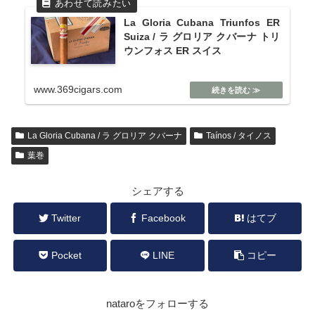
La Gloria Cubana Triunfos ER
Suiza / ラ グロリア クバーナ トリ
ウンフォス ER スイス
www.369cigars.com
La Gloria Cubana / ラ グロリア クバーナ
Taínos / タイノス
葉巻
シェアする
Twitter
Facebook
はてブ
Pocket
LINE
コピー
nataroをフォローする