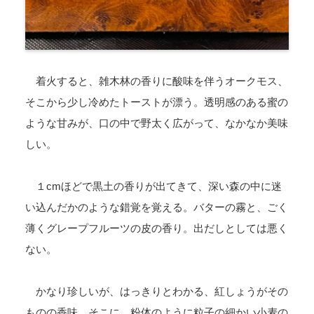
着火すると、雑木林の香りに酸味を伴うオークモス、
そこから少し冷めたトーストが漂う。透明感のある蜜の
ような甘みが、口の中で野太く広がって、なかなか美味
しい。
１cmほどで黒土の香りが出てきて、深い森の中に迷
い込んだかのような錯覚を覚える。バターの霧と、ごく
薄くグレープフルーツの皮の香り。出だしとしては悪く
ない。
かなり珍しいが、はっきりとわかる、紅しょうがその
ものの香味。そこに、粉体のように粒子の細かい小麦の