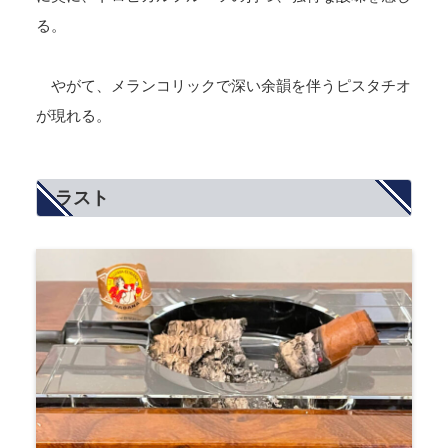
る。
やがて、メランコリックで深い余韻を伴うピスタチオ
が現れる。
ラスト