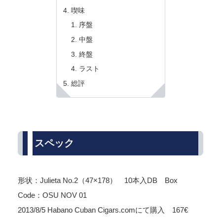
喫味
序盤
中盤
終盤
ラスト
総評
スペック
形状：Julieta No.2（47×178） 10本入DB Box
Code：OSU NOV 01
2013/8/5 Habano Cuban Cigars.comにて購入 167€