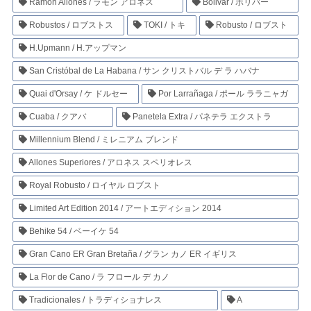
Ramon Allones / ラモン アロネス
Bolivar / ボリバー
Robustos / ロブストス
TOKI / トキ
Robusto / ロブスト
H.Upmann / H.アップマン
San Cristóbal de La Habana / サン クリストバル デ ラ ハバナ
Quai d'Orsay / ケ ドルセー
Por Larrañaga / ポール ララニャガ
Cuaba / クアバ
Panetela Extra / パネテラ エクストラ
Millennium Blend / ミレニアム ブレンド
Allones Superiores / アロネス スペリオレス
Royal Robusto / ロイヤル ロブスト
Limited Art Edition 2014 / アートエディション 2014
Behike 54 / ベーイケ 54
Gran Cano ER Gran Bretaña / グラン カノ ER イギリス
La Flor de Cano / ラ フロール デ カノ
Tradicionales / トラディショナレス
A