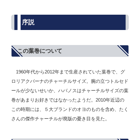
序説
この葉巻について
1960年代から2012年まで生産されていた葉巻で、グ
ロリアクバーナのチャーチルサイズ。腕の立つトルセド
ールが少ないせいか、ハバノスはチャーチルサイズの葉
巻があまりお好きではなかったようだ。2010年近辺の
この時期には、５大ブランドのオヨのものを含め、たく
さんの傑作チャーチルが廃版の憂き目を見た。