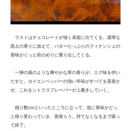
ラストはチョコレートが強く表面に出てくる。濃厚な
黒土の香りに加えて、バターたっぷりのフィナンシェの
香味がぐっと前のめりに乗り出してくる。
一陣の風のような爽やかな草の香りが、エグ味を伴い
だすと、カイエンペッパーの強い辛味がすべてを蒸発さ
せ、これをシトラスフレーバーが上書きしていく。
残り数cmといったところになって、急に香味がどっ
と移り変わっていき、面食らう。持てなくなるまで吸っ
て終了。