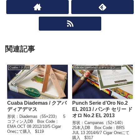
関連記事
Cuaba / クアバ
Edición Limitada / エディション リミターダ
Cuaba Diademas / クアバ
Punch Serie d’Oro No.2
ディアデマス
EL 2013 / パンチ セリー ド
オロ No.2 EL 2013
形状：Diademas（55×233） 5
コフィン入DB Box Code：
形状：Campanas（52×140）
EMA OCT 08 2012/10/5 Cigar
25本入DB Box Code：BRS
Oneにて購入 $119
JUL 13 2014/6/7 Cigar Oneにて
購入 $317