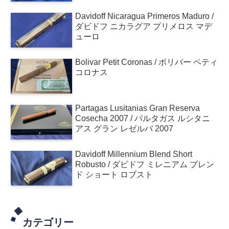
Davidoff Nicaragua Primeros Maduro /
ダビドフ ニカラグア プリメロス マデ
ューロ
Bolivar Petit Coronas / ボリバー ペティ
コロナス
Partagas Lusitanias Gran Reserva
Cosecha 2007 / パルタガス ルシタニ
アス グラン レゼルバ 2007
Davidoff Millennium Blend Short
Robusto / ダビドフ ミレニアム ブレン
ド ショート ロブスト
カテゴリー