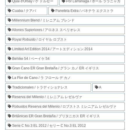
Quai d'Orsay / ケ ドルセー
Por Larrañaga / ポール ララニャガ
Cuaba / クアバ
Panetela Extra / パネテラ エクストラ
Millennium Blend / ミレニアム ブレンド
Allones Superiores / アロネス スペリオレス
Royal Robusto / ロイヤル ロブスト
Limited Art Edition 2014 / アートエディション 2014
Behike 54 / ベーイケ 54
Gran Cano ER Gran Bretaña / グラン カノ ER イギリス
La Flor de Cano / ラ フロール デ カノ
Tradicionales / トラディショナレス
A
Reserva del Milenio / ミレニアム レゼルヴァ
Robustos Reserva del Milenio / ロブストス ミレニアム レゼルヴァ
Británicas ER Gran Bretaña / ブリタニカス ER イギリス
Serie C No.3 EL 2012 / セリー C No.3 EL 2012