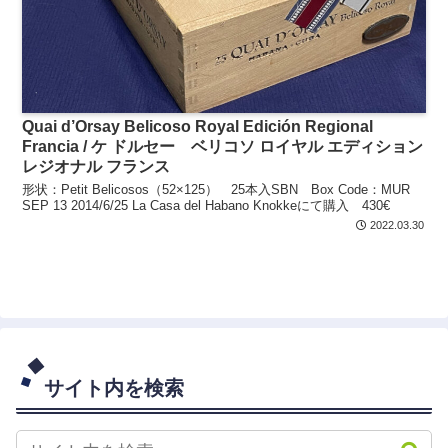
Quai d’Orsay Belicoso Royal Edición Regional
Francia / ケ ドルセー ベリコソ ロイヤル エディション
レジオナル フランス
形状：Petit Belicosos（52×125） 25本入SBN Box Code：MUR
SEP 13 2014/6/25 La Casa del Habano Knokkeにて購入 430€
2022.03.30
サイト内を検索