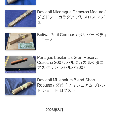
Davidoff Nicaragua Primeros Maduro /
ダビドフ ニカラグア プリメロス マデ
ューロ
Bolivar Petit Coronas / ボリバー ペティ
コロナス
Partagas Lusitanias Gran Reserva
Cosecha 2007 / パルタガス ルシタニ
アス グラン レゼルバ 2007
Davidoff Millennium Blend Short
Robusto / ダビドフ ミレニアム ブレン
ド ショート ロブスト
2026年8月