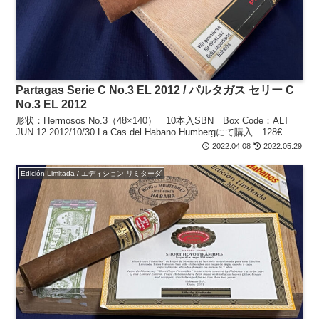
Partagas Serie C No.3 EL 2012 / パルタガス セリー C
No.3 EL 2012
形状：Hermosos No.3（48×140） 10本入SBN Box Code：ALT
JUN 12 2012/10/30 La Cas del Habano Humbergにて購入 128€
2022.04.08
2022.05.29
Edición Limitada / エディション リミターダ