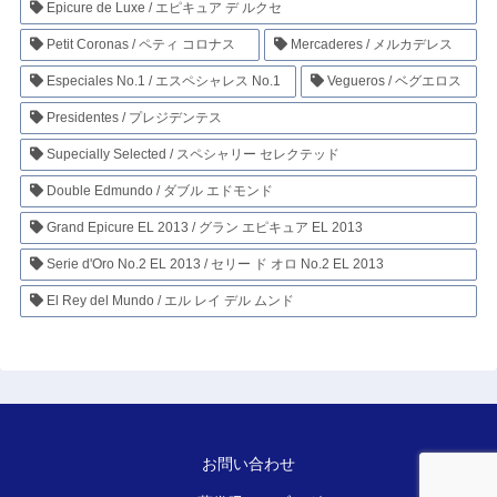
Epicure de Luxe / エピキュア デ ルクセ
Petit Coronas / ペティ コロナス
Mercaderes / メルカデレス
Especiales No.1 / エスペシャレス No.1
Vegueros / ベグエロス
Presidentes / プレジデンテス
Supecially Selected / スペシャリー セレクテッド
Double Edmundo / ダブル エドモンド
Grand Epicure EL 2013 / グラン エピキュア EL 2013
Serie d'Oro No.2 EL 2013 / セリー ド オロ No.2 EL 2013
El Rey del Mundo / エル レイ デル ムンド
お問い合わせ