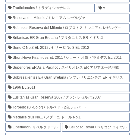
Tradicionales / トラディショナレス
A
Reserva del Milenio / ミレニアム レゼルヴァ
Robustos Reserva del Milenio / ロブストス ミレニアム レゼルヴァ
Británicas ER Gran Bretaña / ブリタニカス ER イギリス
Serie C No.3 EL 2012 / セリー C No.3 EL 2012
Short Hoyo Pirámides EL 2011 / ショート オヨ ピラミデス EL 2011
Superiores ER Asia Pacifico / スペリオレス ER アジア太平洋地域
Sobresalientes ER Gran Bretaña / ソブレサリエンテス ER イギリス
1966 EL 2011
Lusitanias Gran Reserva 2007 / グラン レゼルバ 2007
Torpedo (Bi-Color) / トルペド（2色ラッパー）
Medaille d'Or No.1 / メダーユ ドール No.1
Libertador / リベルタドール
Belicoso Royal / ベリコソ ロイヤル