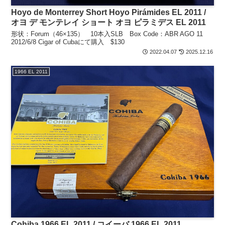
Hoyo de Monterrey Short Hoyo Pirámides EL 2011 /
オヨ デ モンテレイ ショート オヨ ピラミデス EL 2011
形状：Forum（46×135） 10本入SLB Box Code：ABR AGO 11
2012/6/8 Cigar of Cubaにて購入 $130
2022.04.07
2025.12.16
1966 EL 2011
Cohiba 1966 EL 2011 / コイーバ 1966 EL 2011