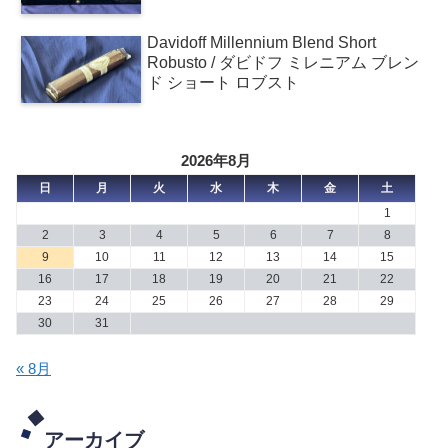
Davidoff Millennium Blend Short
Robusto / ダビドフ ミレニアム ブレン
ド ショート ロブスト
2026年8月
日
月
火
水
木
金
土
1
2
3
4
5
6
7
8
9
10
11
12
13
14
15
16
17
18
19
20
21
22
23
24
25
26
27
28
29
30
31
« 8月
アーカイブ