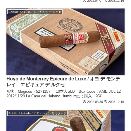
2022.04.07
2025.12.16
Epicure de Luxe / エピキュア デ ルクセ
Hoyo de Monterrey Epicure de Luxe / オヨ デ モンテ
レイ エピキュア デ ルクセ
形状：Mágicos（52×115） 10本入SLB Box Code：AME JUL 12
2012/11/20 La Casa del Habano Humburgにて購入 95€
2022.03.30
2025.12.16
Edición Limitada / エディション リミターダ