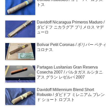
トス
Davidoff Nicaragua Primeros Maduro /
ダビドフ ニカラグア プリメロス マデ
ューロ
Bolivar Petit Coronas / ボリバー ペティ
コロナス
Partagas Lusitanias Gran Reserva
Cosecha 2007 / パルタガス ルシタニ
アス グラン レゼルバ 2007
Davidoff Millennium Blend Short
Robusto / ダビドフ ミレニアム ブレン
ド ショート ロブスト