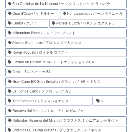
San Cristóbal de La Habana / サン クリストバル デ ラ ハバナ
Quai d'Orsay / ケ ドルセー
Por Larrañaga / ポール ララニャガ
Cuaba / クアバ
Panetela Extra / パネテラ エクストラ
Millennium Blend / ミレニアム ブレンド
Allones Superiores / アロネス スペリオレス
Royal Robusto / ロイヤル ロブスト
Limited Art Edition 2014 / アートエディション 2014
Behike 54 / ベーイケ 54
Gran Cano ER Gran Bretaña / グラン カノ ER イギリス
La Flor de Cano / ラ フロール デ カノ
Tradicionales / トラディショナレス
A
Reserva del Milenio / ミレニアム レゼルヴァ
Robustos Reserva del Milenio / ロブストス ミレニアム レゼルヴァ
Británicas ER Gran Bretaña / ブリタニカス ER イギリス