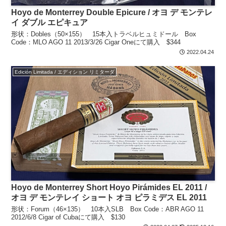
Hoyo de Monterrey Double Epicure / オヨ デ モンテレ
イ ダブル エピキュア
形状：Dobles（50×155） 15本入トラベルヒュミドール Box
Code：MLO AGO 11 2013/3/26 Cigar Oneにて購入 $344
2022.04.24
Edición Limitada / エディション リミターダ
Hoyo de Monterrey Short Hoyo Pirámides EL 2011 /
オヨ デ モンテレイ ショート オヨ ピラミデス EL 2011
形状：Forum（46×135） 10本入SLB Box Code：ABR AGO 11
2012/6/8 Cigar of Cubaにて購入 $130