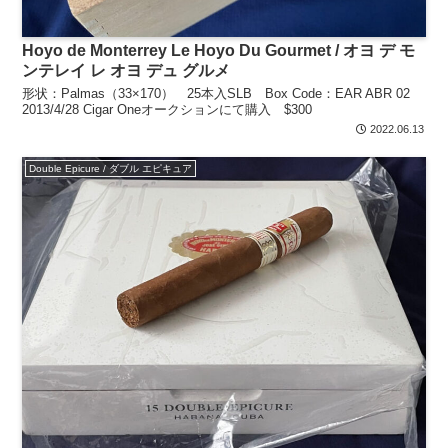
Hoyo de Monterrey Le Hoyo Du Gourmet / オヨ デ モ
ンテレイ レ オヨ デュ グルメ
形状：Palmas（33×170） 25本入SLB Box Code：EAR ABR 02
2013/4/28 Cigar Oneオークションにて購入 $300
2022.06.13
Double Epicure / ダブル エピキュア