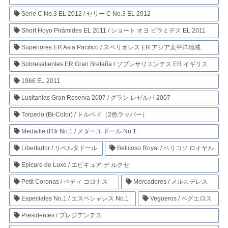
Serie C No.3 EL 2012 / セリー C No.3 EL 2012
Short Hoyo Pirámides EL 2011 / ショート オヨ ピラミデス EL 2011
Superiores ER Asia Pacifico / スペリオレス ER アジア太平洋地域
Sobresalientes ER Gran Bretaña / ソブレサリエンテス ER イギリス
1966 EL 2011
Lusitanias Gran Reserva 2007 / グラン レゼルバ 2007
Torpedo (Bi-Color) / トルペド（2色ラッパー）
Medaille d'Or No.1 / メダーユ ドール No.1
Libertador / リベルタドール
Belicoso Royal / ベリコソ ロイヤル
Epicure de Luxe / エピキュア デ ルクセ
Petit Coronas / ペティ コロナス
Mercaderes / メルカデレス
Especiales No.1 / エスペシャレス No.1
Vegueros / ベグエロス
Presidentes / プレジデンテス