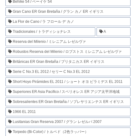
Behike 54 / ベーイケ 54
Gran Cano ER Gran Bretaña / グラン カノ ER イギリス
La Flor de Cano / ラ フロール デ カノ
Tradicionales / トラディショナレス
A
Reserva del Milenio / ミレニアム レゼルヴァ
Robustos Reserva del Milenio / ロブストス ミレニアム レゼルヴァ
Británicas ER Gran Bretaña / ブリタニカス ER イギリス
Serie C No.3 EL 2012 / セリー C No.3 EL 2012
Short Hoyo Pirámides EL 2011 / ショート オヨ ピラミデス EL 2011
Superiores ER Asia Pacifico / スペリオレス ER アジア太平洋地域
Sobresalientes ER Gran Bretaña / ソブレサリエンテス ER イギリス
1966 EL 2011
Lusitanias Gran Reserva 2007 / グラン レゼルバ 2007
Torpedo (Bi-Color) / トルペド（2色ラッパー）