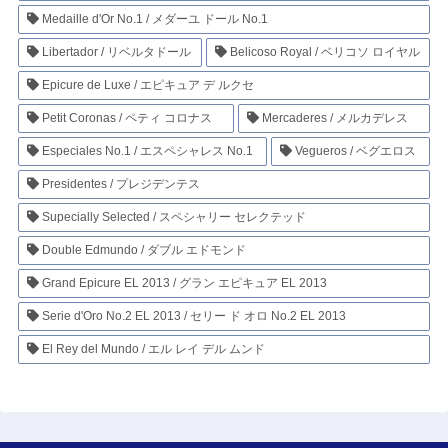
Medaille d'Or No.1 / メダーユ ドール No.1
Libertador / リベルタドール
Belicoso Royal / ベリコソ ロイヤル
Epicure de Luxe / エピキュア デ ルクセ
Petit Coronas / ペティ コロナス
Mercaderes / メルカデレス
Especiales No.1 / エスペシャレス No.1
Vegueros / ベグエロス
Presidentes / プレジデンテス
Supecially Selected / スペシャリー セレクテッド
Double Edmundo / ダブル エドモンド
Grand Epicure EL 2013 / グラン エピキュア EL 2013
Serie d'Oro No.2 EL 2013 / セリー ド オロ No.2 EL 2013
El Rey del Mundo / エル レイ デル ムンド