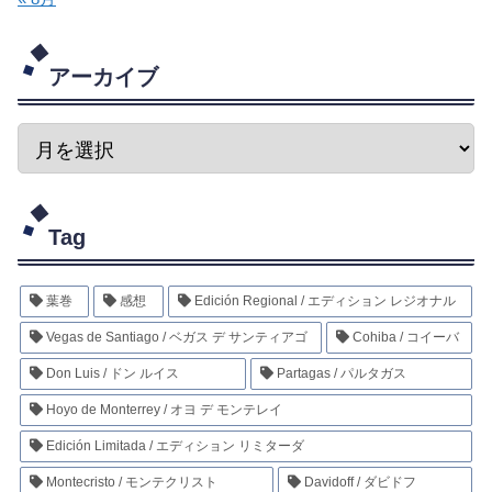
アーカイブ
Tag
葉巻
感想
Edición Regional / エディション レジオナル
Vegas de Santiago / ベガス デ サンティアゴ
Cohiba / コイーバ
Don Luis / ドン ルイス
Partagas / パルタガス
Hoyo de Monterrey / オヨ デ モンテレイ
Edición Limitada / エディション リミターダ
Montecristo / モンテクリスト
Davidoff / ダビドフ