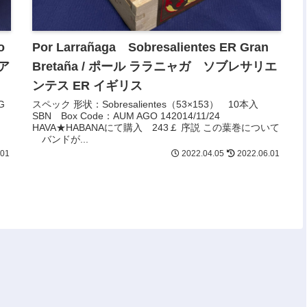
o
Por Larrañaga Sobresalientes ER Gran
ア
Bretaña / ポール ララニャガ ソブレサリエ
ンテス ER イギリス
G
スペック 形状：Sobresalientes（53×153） 10本入
SBN Box Code：AUM AGO 142014/11/24
HAVA★HABANAにて購入 243￡ 序説 この葉巻について
バンドが...
.01
2022.04.05
2022.06.01