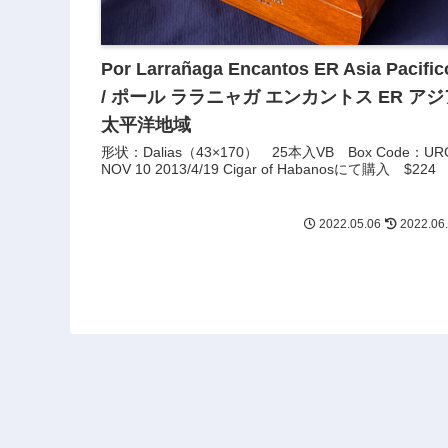
Por Larrañaga Encantos ER Asia Pacific
/ ポール ララニャガ エンカントス ER アジ
太平洋地域
形状：Dalias（43×170） 25本入VB Box Code：UR
NOV 10 2013/4/19 Cigar of Habanosにて購入 $224
2022.05.06
2022.06