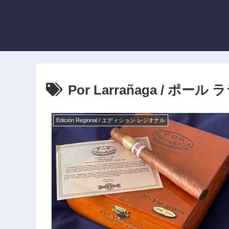
Por Larrañaga / ポー
Edición Regional / エディション レジオナル