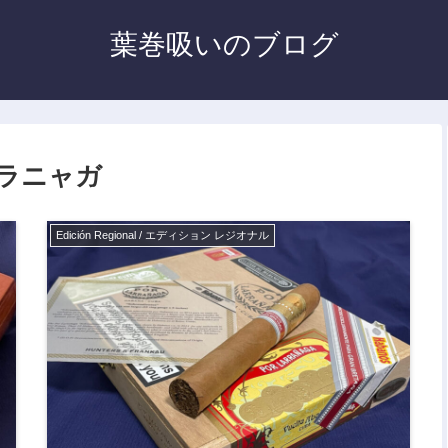
葉巻吸いのブログ
ル ララニャガ
Edición Regional / エディション レジオナル