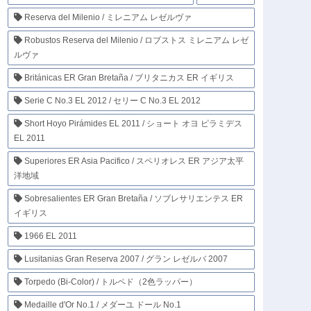
Reserva del Milenio / ミレニアム レゼルヴァ
Robustos Reserva del Milenio / ロブストス ミレニアム レゼ
ルヴァ
Británicas ER Gran Bretaña / ブリタニカス ER イギリス
Serie C No.3 EL 2012 / セリー C No.3 EL 2012
Short Hoyo Pirámides EL 2011 / ショート オヨ ピラミデス
EL 2011
Superiores ER Asia Pacifico / スペリオレス ER アジア太平
洋地域
Sobresalientes ER Gran Bretaña / ソブレサリエンテス ER
イギリス
1966 EL 2011
Lusitanias Gran Reserva 2007 / グラン レゼルバ 2007
Torpedo (Bi-Color) / トルペド（2色ラッパー）
Medaille d'Or No.1 / メダーユ ドール No.1