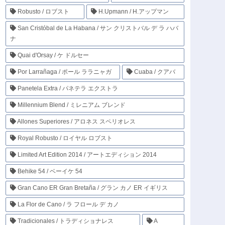
Robusto / ロブスト
H.Upmann / H.アップマン
San Cristóbal de La Habana / サン クリストバル デ ラ ハバ
ナ
Quai d'Orsay / ケ ドルセー
Por Larrañaga / ポール ララニャガ
Cuaba / クアバ
Panetela Extra / パネテラ エクストラ
Millennium Blend / ミレニアム ブレンド
Allones Superiores / アロネス スペリオレス
Royal Robusto / ロイヤル ロブスト
Limited Art Edition 2014 / アートエディション 2014
Behike 54 / ベーイケ 54
Gran Cano ER Gran Bretaña / グラン カノ ER イギリス
La Flor de Cano / ラ フロール デ カノ
Tradicionales / トラディショナレス
A