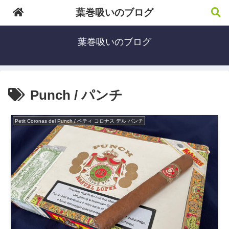
葉巻吸いのブログ
葉巻吸いのブログ
Punch / パンチ
Petit Coronas del Punch / ペティ コロナス デル パンチ