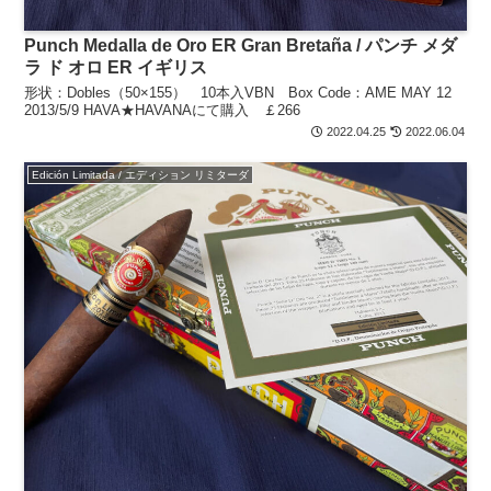
Punch Medalla de Oro ER Gran Bretaña / パンチ メダ
ラ ド オロ ER イギリス
形状：Dobles（50×155） 10本入VBN Box Code：AME MAY 12
2013/5/9 HAVA★HAVANAにて購入 ￡266
2022.04.25
2022.06.04
Edición Limitada / エディション リミターダ