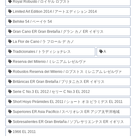
Royal Robusto / ロイヤル ロブスト
Limited Art Edition 2014 / アートエディション 2014
Behike 54 / ベーイケ 54
Gran Cano ER Gran Bretaña / グラン カノ ER イギリス
La Flor de Cano / ラ フロール デ カノ
Tradicionales / トラディショナレス
A
Reserva del Milenio / ミレニアム レゼルヴァ
Robustos Reserva del Milenio / ロブストス ミレニアム レゼルヴァ
Británicas ER Gran Bretaña / ブリタニカス ER イギリス
Serie C No.3 EL 2012 / セリー C No.3 EL 2012
Short Hoyo Pirámides EL 2011 / ショート オヨ ピラミデス EL 2011
Superiores ER Asia Pacifico / スペリオレス ER アジア太平洋地域
Sobresalientes ER Gran Bretaña / ソブレサリエンテス ER イギリス
1966 EL 2011