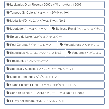
Lusitanias Gran Reserva 2007 / グラン レゼルバ 2007
Torpedo (Bi-Color) / トルペド（2色ラッパー）
Medaille d'Or No.1 / メダーユ ドール No.1
Libertador / リベルタドール
Belicoso Royal / ベリコソ ロイヤル
Epicure de Luxe / エピキュア デ ルクセ
Petit Coronas / ペティ コロナス
Mercaderes / メルカデレス
Especiales No.1 / エスペシャレス No.1
Vegueros / ベグエロス
Presidentes / プレジデンテス
Supecially Selected / スペシャリー セレクテッド
Double Edmundo / ダブル エドモンド
Grand Epicure EL 2013 / グラン エピキュア EL 2013
Serie d'Oro No.2 EL 2013 / セリー ド オロ No.2 EL 2013
El Rey del Mundo / エル レイ デル ムンド