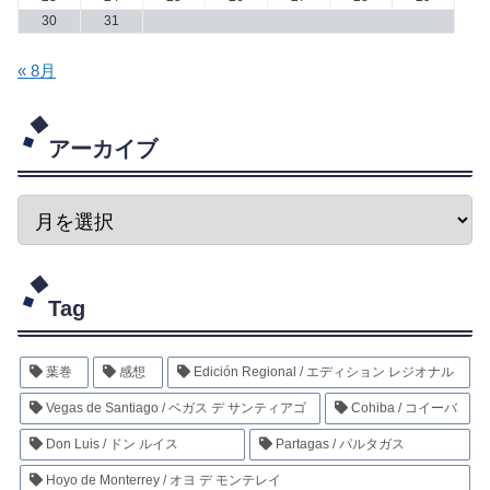
30
31
« 8月
アーカイブ
Tag
葉巻
感想
Edición Regional / エディション レジオナル
Vegas de Santiago / ベガス デ サンティアゴ
Cohiba / コイーバ
Don Luis / ドン ルイス
Partagas / パルタガス
Hoyo de Monterrey / オヨ デ モンテレイ