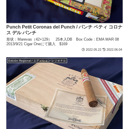
Punch Petit Coronas del Punch / パンチ ペティ コロナ
ス デル パンチ
形状：Marevas（42×129） 25本入DB Box Code：EMA MAR 08
2013/9/21 Cigar Oneにて購入 $169
2022.05.22
2022.06.04
Edición Regional / エディション レジオナル