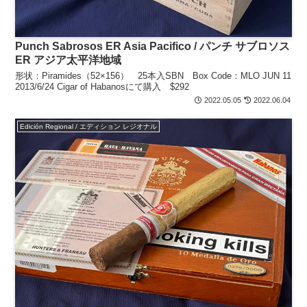
Punch Sabrosos ER Asia Pacifico / パンチ サブロソス
ER アジア太平洋地域
形状：Piramides（52×156） 25本入SBN Box Code：MLO JUN 11
2013/6/24 Cigar of Habanosにて購入 $292
2022.05.05
2022.06.04
Edición Regional / エディション レジオナル