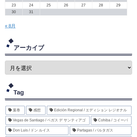
23
24
25
26
27
28
29
30
31
« 8月
アーカイブ
Tag
葉巻
感想
Edición Regional / エディション レジオナル
Vegas de Santiago / ベガス デ サンティアゴ
Cohiba / コイーバ
Don Luis / ドン ルイス
Partagas / パルタガス