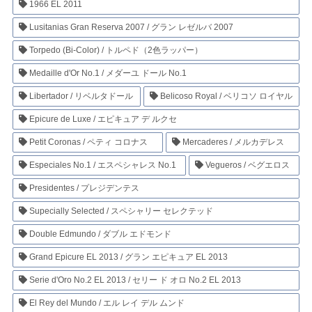
1966 EL 2011
Lusitanias Gran Reserva 2007 / グラン レゼルバ 2007
Torpedo (Bi-Color) / トルペド（2色ラッパー）
Medaille d'Or No.1 / メダーユ ドール No.1
Libertador / リベルタドール
Belicoso Royal / ベリコソ ロイヤル
Epicure de Luxe / エピキュア デ ルクセ
Petit Coronas / ペティ コロナス
Mercaderes / メルカデレス
Especiales No.1 / エスペシャレス No.1
Vegueros / ベグエロス
Presidentes / プレジデンテス
Supecially Selected / スペシャリー セレクテッド
Double Edmundo / ダブル エドモンド
Grand Epicure EL 2013 / グラン エピキュア EL 2013
Serie d'Oro No.2 EL 2013 / セリー ド オロ No.2 EL 2013
El Rey del Mundo / エル レイ デル ムンド