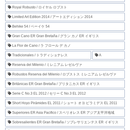
Royal Robusto / ロイヤル ロブスト
Limited Art Edition 2014 / アートエディション 2014
Behike 54 / ベーイケ 54
Gran Cano ER Gran Bretaña / グラン カノ ER イギリス
La Flor de Cano / ラ フロール デ カノ
Tradicionales / トラディショナレス
A
Reserva del Milenio / ミレニアム レゼルヴァ
Robustos Reserva del Milenio / ロブストス ミレニアム レゼルヴァ
Británicas ER Gran Bretaña / ブリタニカス ER イギリス
Serie C No.3 EL 2012 / セリー C No.3 EL 2012
Short Hoyo Pirámides EL 2011 / ショート オヨ ピラミデス EL 2011
Superiores ER Asia Pacifico / スペリオレス ER アジア太平洋地域
Sobresalientes ER Gran Bretaña / ソブレサリエンテス ER イギリス