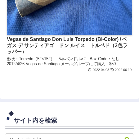
Vegas de Santiago Don Luis Torpedo (Bi-Color) / ベ
ガス デ サンティアゴ ドン ルイス トルペド（2色ラ
ッパー）
形状：Torpedo（52×152） 5本バンドル×2 Box Code：なし
2012/4/26 Vegas de Santiago メールグループにて購入 $50
2022.04.03
2022.06.10
サイト内を検索