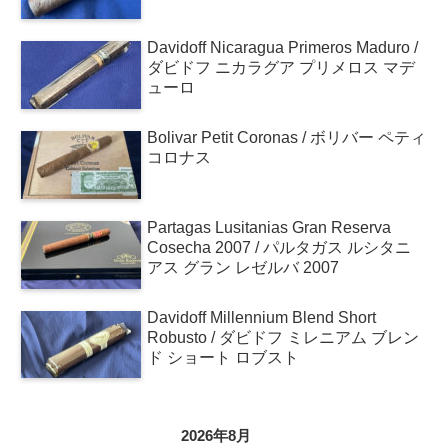
Davidoff Nicaragua Primeros Maduro /
ダビドフ ニカラグア プリメロス マデ
ューロ
Bolivar Petit Coronas / ボリバー ペティ
コロナス
Partagas Lusitanias Gran Reserva
Cosecha 2007 / パルタガス ルシタニ
アス グラン レゼルバ 2007
Davidoff Millennium Blend Short
Robusto / ダビドフ ミレニアム ブレン
ド ショート ロブスト
2026年8月