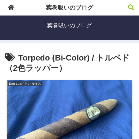
葉巻吸いのブログ
葉巻吸いのブログ
Torpedo (Bi-Color) / トルペド
（2色ラッパー）
Don Luis / ドン ルイス