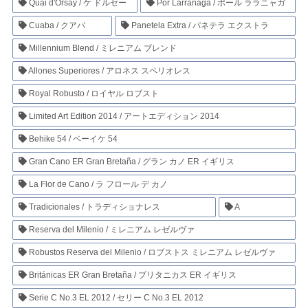
Quai d'Orsay / ケ ドルセー
Por Larrañaga / ポール ララニャガ
Cuaba / クアバ
Panetela Extra / パネテラ エクストラ
Millennium Blend / ミレニアム ブレンド
Allones Superiores / アロネス スペリオレス
Royal Robusto / ロイヤル ロブスト
Limited Art Edition 2014 / アートエディション 2014
Behike 54 / ベーイケ 54
Gran Cano ER Gran Bretaña / グラン カノ ER イギリス
La Flor de Cano / ラ フロール デ カノ
Tradicionales / トラディショナレス
A
Reserva del Milenio / ミレニアム レゼルヴァ
Robustos Reserva del Milenio / ロブストス ミレニアム レゼルヴァ
Británicas ER Gran Bretaña / ブリタニカス ER イギリス
Serie C No.3 EL 2012 / セリー C No.3 EL 2012