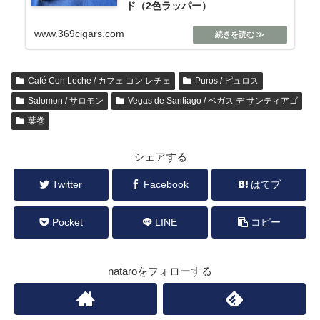
ド（2色ラッパー）
www.369cigars.com
Café Con Leche / カフェ コン レチェ
Puros / ピュロス
Salomon / サロモン
Vegas de Santiago / ベガス デ サンティアゴ
葉巻
シェアする
Twitter
Facebook
はてブ
Pocket
LINE
コピー
nataroをフォローする