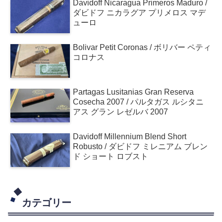
Davidoff Nicaragua Primeros Maduro /
ダビドフ ニカラグア プリメロス マデ
ューロ
Bolivar Petit Coronas / ボリバー ペティ
コロナス
Partagas Lusitanias Gran Reserva
Cosecha 2007 / パルタガス ルシタニ
アス グラン レゼルバ 2007
Davidoff Millennium Blend Short
Robusto / ダビドフ ミレニアム ブレン
ド ショート ロブスト
カテゴリー