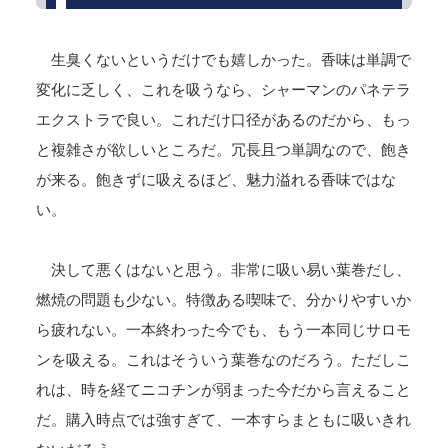
生臭くないというだけでも嬉しかった。香味は単調で
変化に乏しく、これを吸うなら、シャーマンのパネテラ
エクストラで良い。これだけ口径があるのだから、もっ
と複雑さが欲しいところだ。冗長且つ単調なので、飽き
が来る。飽きずに吸えるほど、魅力溢れる香味ではな
い。
決して悪くはないと思う。非常に吸い易い葉巻だし、
燃焼の問題も少ない。特徴ある喫味で、分かりやすいか
ら疲れない。一本終わった今でも、もう一本同じサロモ
ンを吸える。これはそういう葉巻なのだろう。ただしこ
れは、時を経てニコチンが弱まった今だから言えること
だ。購入時点では強すぎて、一本すらまともに吸いきれ