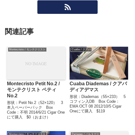
関連記事
Montecristo / モンテクリスト
Cuaba / クアバ
Montecristo Petit No.2 /
Cuaba Diademas / クアバ
モンテクリスト ペティ
ディアデマス
No.2
形状：Diademas（55×233） 5
コフィン入DB Box Code：
形状：Petit No.2（52×120） 3
EMA OCT 08 2012/10/5 Cigar
本入ペーパーパック Box
Oneにて購入 $119
Code：不明 2014/6/21 Cigar One
にて購入 $0（おまけ）
Montecristo / モンテクリスト
Partagas / パルタガス