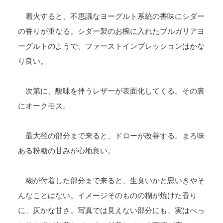
着火すると、不思議なヨーグルト系統の香味にシダー
の香りが重なる。シダー製のお椀に入れたブルガリアヨ
ーグルトのようで、ファーストインプレッションはかな
り良い。
次第に、酸味を伴うレザーが表面化してくる。その裏
にオークモス。
最大径の部分まで来ると、ドローが改善する。まろ味
ある粉糖の甘みが心地良い。
糊が付着した部分まで来ると、生臭いかと思いきやそ
んなことはない。イメージそのものの糊が焼けた香り
に、仄かな甘さ。写真では見えない部分にも、実はべっ