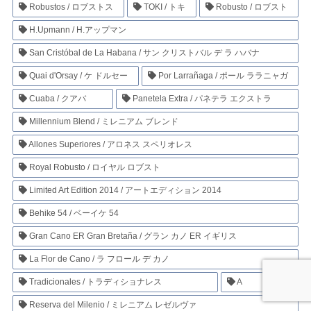
Robustos / ロブストス
TOKI / トキ
Robusto / ロブスト
H.Upmann / H.アップマン
San Cristóbal de La Habana / サン クリストバル デ ラ ハバナ
Quai d'Orsay / ケ ドルセー
Por Larrañaga / ポール ララニャガ
Cuaba / クアバ
Panetela Extra / パネテラ エクストラ
Millennium Blend / ミレニアム ブレンド
Allones Superiores / アロネス スペリオレス
Royal Robusto / ロイヤル ロブスト
Limited Art Edition 2014 / アートエディション 2014
Behike 54 / ベーイケ 54
Gran Cano ER Gran Bretaña / グラン カノ ER イギリス
La Flor de Cano / ラ フロール デ カノ
Tradicionales / トラディショナレス
A
Reserva del Milenio / ミレニアム レゼルヴァ