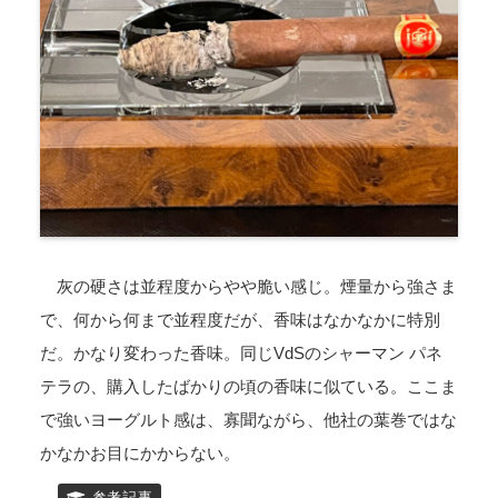
灰の硬さは並程度からやや脆い感じ。煙量から強さま
で、何から何まで並程度だが、香味はなかなかに特別
だ。かなり変わった香味。同じVdSのシャーマン パネ
テラの、購入したばかりの頃の香味に似ている。ここま
で強いヨーグルト感は、寡聞ながら、他社の葉巻ではな
かなかお目にかからない。