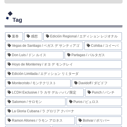
Tag
葉巻
感想
Edición Regional / エディション レジオナル
Vegas de Santiago / ベガス デ サンティアゴ
Cohiba / コイーバ
Don Luis / ドン ルイス
Partagas / パルタガス
Hoyo de Monterrey / オヨ デ モンテレイ
Edición Limitada / エディション リミターダ
Montecristo / モンテクリスト
Davidoff / ダビドフ
LCDH Exclusive / ラ カサ デル ハバノ限定
Punch / パンチ
Salomon / サロモン
Puros / ピュロス
La Gloria Cubana / ラ グロリア クバーナ
Ramon Allones / ラモン アロネス
Bolivar / ボリバー