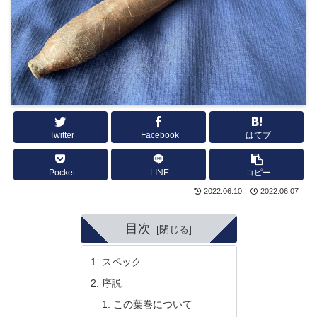
Twitter
Facebook
はてブ
Pocket
LINE
コピー
2022.06.10
2022.06.07
目次
スペック
序説
この葉巻について