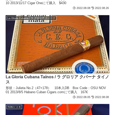
10 2013/11/17 Cigar Oneにて購入 $430
2022.08.08
2022.08.26
La Gloria Cubana / ラ グロリア クバーナ
La Gloria Cubana Taínos / ラ グロリア クバーナ タイノ
ス
形状：Julieta No.2（47×178） 10本入DB Box Code：OSU NOV
01 2013/8/5 Habano Cuban Cigars.comにて購入 167€
2022.08.05
2022.08.08
TOKI / トキ