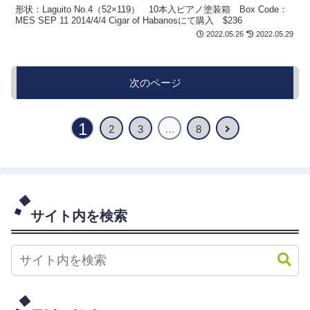
形状：Laguito No.4（52×119） 10本入ピアノ塗装箱 Box Code：
MES SEP 11 2014/4/4 Cigar of Habanosにて購入 $236
2022.05.26
2022.05.29
次のページ
1
2
3
…
8
サイト内を検索