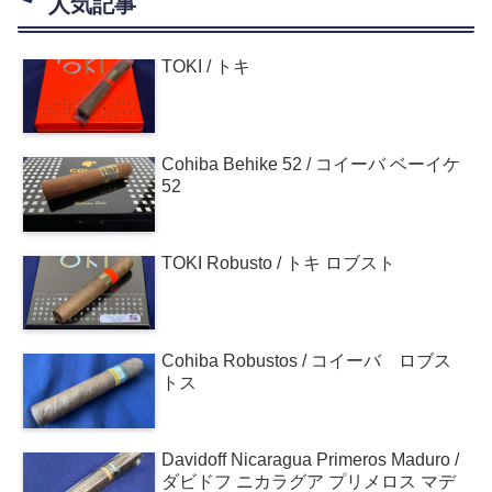
人気記事
TOKI / トキ
Cohiba Behike 52 / コイーバ ベーイケ
52
TOKI Robusto / トキ ロブスト
Cohiba Robustos / コイーバ ロブス
トス
Davidoff Nicaragua Primeros Maduro /
ダビドフ ニカラグア プリメロス マデ