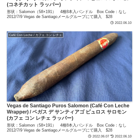
(コネチカット ラッパー)
形状：Salomon（58×191） 4種8本入バンドル Box Code：なし
2012/7/9 Vegas de Santiagoメールグループにて購入 $28
2022.06.10
Café Con Leche / カフェ コン レチェ
Vegas de Santiago Puros Salomon (Café Con Leche
Wrapper) / ベガス デ サンティアゴ ピュロス サロモン
(カフェ コン レチェ ラッパー)
形状：Salomon（58×191） 4種8本入バンドル Box Code：なし
2012/7/9 Vegas de Santiagoメールグループにて購入 $28
2022.06.07
2022.06.10