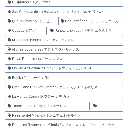
H.Upmann / H.アップマン
San Cristóbal de La Habana / サン クリストバル デ ラ ハバナ
Quai d'Orsay / ケ ドルセー
Por Larrañaga / ポール ララニャガ
Cuaba / クアバ
Panetela Extra / パネテラ エクストラ
Millennium Blend / ミレニアム ブレンド
Allones Superiores / アロネス スペリオレス
Royal Robusto / ロイヤル ロブスト
Limited Art Edition 2014 / アートエディション 2014
Behike 54 / ベーイケ 54
Gran Cano ER Gran Bretaña / グラン カノ ER イギリス
La Flor de Cano / ラ フロール デ カノ
Tradicionales / トラディショナレス
A
Reserva del Milenio / ミレニアム レゼルヴァ
Robustos Reserva del Milenio / ロブストス ミレニアム レゼルヴァ