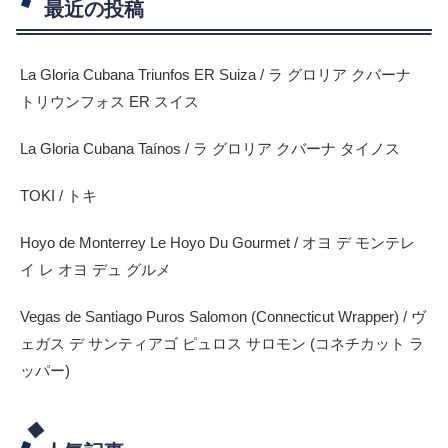
最近の投稿
La Gloria Cubana Triunfos ER Suiza / ラ グロリア クバーナ
トリウンフォス ER スイス
La Gloria Cubana Taínos / ラ グロリア クバーナ タイノス
TOKI / トキ
Hoyo de Monterrey Le Hoyo Du Gourmet / オヨ デ モンテレ
イ レ オヨ デュ グルメ
Vegas de Santiago Puros Salomon (Connecticut Wrapper) / ヴ
ェガス デ サンティアゴ ピュロス サロモン (コネチカット ラ
ッパー)