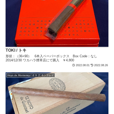
TOKI / トキ
形状：（36×90） 6本入ペーパーボックス Box Code：なし
2014/12/30 ワカハラ煙草店にて購入 ￥4,800
2022.08.01
2022.08.26
Hoyo de Monterrey / オヨ デ モンテレイ