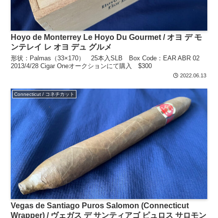
Hoyo de Monterrey Le Hoyo Du Gourmet / オヨ デ モ
ンテレイ レ オヨ デュ グルメ
形状：Palmas（33×170） 25本入SLB Box Code：EAR ABR 02
2013/4/28 Cigar Oneオークションにて購入 $300
2022.06.13
Connecticut / コネチカット
Vegas de Santiago Puros Salomon (Connecticut
Wrapper) / ヴェガス デ サンティアゴ ピュロス サロモン