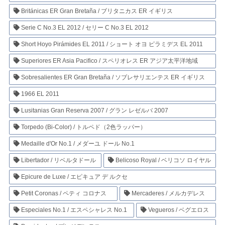
Británicas ER Gran Bretaña / ブリタニカス ER イギリス
Serie C No.3 EL 2012 / セリー C No.3 EL 2012
Short Hoyo Pirámides EL 2011 / ショート オヨ ピラミデス EL 2011
Superiores ER Asia Pacifico / スペリオレス ER アジア太平洋地域
Sobresalientes ER Gran Bretaña / ソブレサリエンテス ER イギリス
1966 EL 2011
Lusitanias Gran Reserva 2007 / グラン レゼルバ 2007
Torpedo (Bi-Color) / トルペド（2色ラッパー）
Medaille d'Or No.1 / メダーユ ドール No.1
Libertador / リベルタドール
Belicoso Royal / ベリコソ ロイヤル
Epicure de Luxe / エピキュア デ ルクセ
Petit Coronas / ペティ コロナス
Mercaderes / メルカデレス
Especiales No.1 / エスペシャレス No.1
Vegueros / ベグエロス