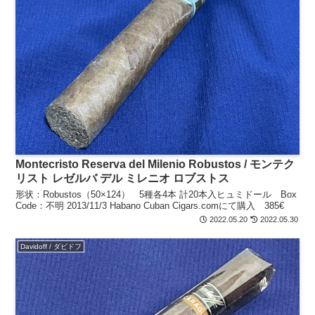
Montecristo Reserva del Milenio Robustos / モンテク
リスト レゼルバ デル ミレニオ ロブストス
形状：Robustos（50×124） 5種各4本 計20本入ヒュミドール Box
Code：不明 2013/11/3 Habano Cuban Cigars.comにて購入 385€
2022.05.20
2022.05.30
Davidoff / ダビドフ