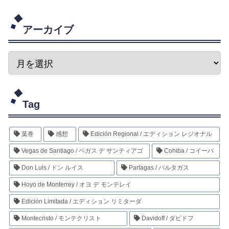
アーカイブ
Tag
葉巻
感想
Edición Regional / エディション レジオナル
Vegas de Santiago / ベガス デ サンティアゴ
Cohiba / コイーバ
Don Luis / ドン ルイス
Partagas / パルタガス
Hoyo de Monterrey / オヨ デ モンテレイ
Edición Limitada / エディション リミターダ
Montecristo / モンテクリスト
Davidoff / ダビドフ