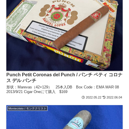
Punch Petit Coronas del Punch / パンチ ペティ コロナ
ス デル パンチ
形状：Marevas（42×129） 25本入DB Box Code：EMA MAR 08
2013/9/21 Cigar Oneにて購入 $169
2022.05.22
2022.06.04
Montecristo / モンテクリスト