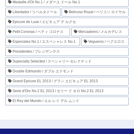
Medaille d'Or No.1 / メダーユ ドール No.1
Libertador / リベルタドール
Belicoso Royal / ベリコソ ロイヤル
Epicure de Luxe / エピキュア デ ルクセ
Petit Coronas / ペティ コロナス
Mercaderes / メルカデレス
Especiales No.1 / エスペシャレス No.1
Vegueros / ベグエロス
Presidentes / プレジデンテス
Supecially Selected / スペシャリー セレクテッド
Double Edmundo / ダブル エドモンド
Grand Epicure EL 2013 / グラン エピキュア EL 2013
Serie d'Oro No.2 EL 2013 / セリー ド オロ No.2 EL 2013
El Rey del Mundo / エル レイ デル ムンド