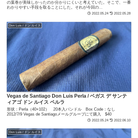
の葉巻が美味しかったのか分かりにくいと考えていた。そこで、一番
わかりやすい手段を取ることにした。それが今回の...
2022.05.24
2022.05.28
Don Luis / ドン ルイス
Vegas de Santiago Don Luis Perla / ベガス デ サンテ
ィアゴ ドン ルイス ペルラ
形状：Perla（40×102） 20本入バンドル Box Code：なし
2012/7/9 Vegas de Santiagoメールグループにて購入 $40
2022.05.24
2022.06.10
Don Luis / ドン ルイス