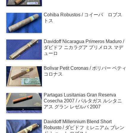
Cohiba Robustos / コイーバ ロブス
トス
Davidoff Nicaragua Primeros Maduro /
ダビドフ ニカラグア プリメロス マデ
ューロ
Bolivar Petit Coronas / ボリバー ペティ
コロナス
Partagas Lusitanias Gran Reserva
Cosecha 2007 / パルタガス ルシタニ
アス グラン レゼルバ 2007
Davidoff Millennium Blend Short
Robusto / ダビドフ ミレニアム ブレン