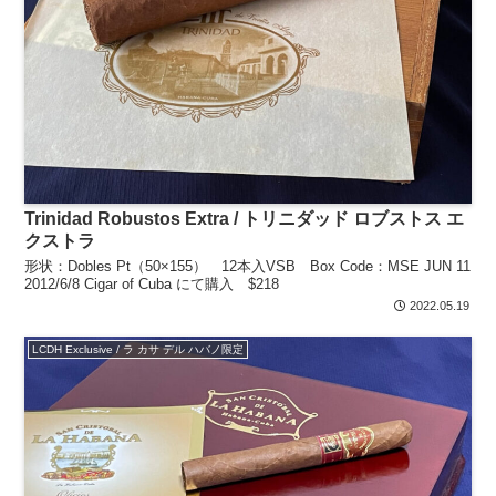
Trinidad Robustos Extra / トリニダッド ロブストス エ
クストラ
形状：Dobles Pt（50×155） 12本入VSB Box Code：MSE JUN 11
2012/6/8 Cigar of Cuba にて購入 $218
2022.05.19
LCDH Exclusive / ラ カサ デル ハバノ限定