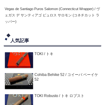
Vegas de Santiago Puros Salomon (Connecticut Wrapper) / ヴ
ェガス デ サンティアゴ ピュロス サロモン (コネチカット ラ
ッパー)
人気記事
TOKI / トキ
Cohiba Behike 52 / コイーバ ベーイケ
52
TOKI Robusto / トキ ロブスト