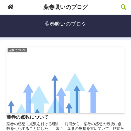
葉巻吸いのブログ
葉巻吸いのブログ
点数について
葉巻の点数について
葉巻の感想に点数を付ける理由 前回から、葉巻の感想の最後に点
数を付記することにした。 常々、葉巻の感想を書いていて、結局そ