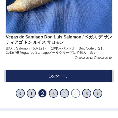
Vegas de Santiago Don Luis Salomon / ベガス デ サン
ティアゴ ドン ルイス サロモン
形状：Salomon（58×191） 10本入バンドル Box Code：なし
2012/7/9 Vegas de Santiagoメールグループにて購入 $35
2022.05.13
2022.06.10
次のページ
2
1
3
4
…
8