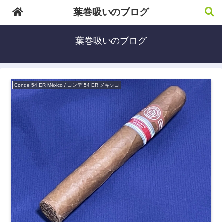
葉巻吸いのブログ
葉巻吸いのブログ
Conde 54 ER México / コンデ 54 ER メキシコ