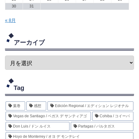
30
31
« 8月
アーカイブ
Tag
葉巻
感想
Edición Regional / エディション レジオナル
Vegas de Santiago / ベガス デ サンティアゴ
Cohiba / コイーバ
Don Luis / ドン ルイス
Partagas / パルタガス
Hoyo de Monterrey / オヨ デ モンテレイ