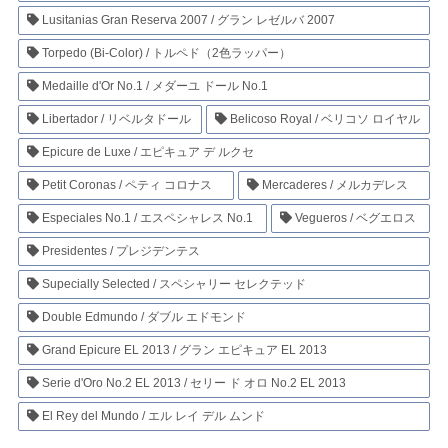
Lusitanias Gran Reserva 2007 / グラン レゼルバ 2007
Torpedo (Bi-Color) / トルペド（2色ラッパー）
Medaille d'Or No.1 / メダーユ ドール No.1
Libertador / リベルタドール
Belicoso Royal / ベリコソ ロイヤル
Epicure de Luxe / エピキュア デ ルクセ
Petit Coronas / ペティ コロナス
Mercaderes / メルカデレス
Especiales No.1 / エスペシャレス No.1
Vegueros / ベグエロス
Presidentes / プレジデンテス
Supecially Selected / スペシャリー セレクテッド
Double Edmundo / ダブル エドモンド
Grand Epicure EL 2013 / グラン エピキュア EL 2013
Serie d'Oro No.2 EL 2013 / セリー ド オロ No.2 EL 2013
El Rey del Mundo / エル レイ デル ムンド