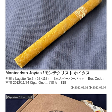
Montecristo Joytas / モンテクリスト ホイタス
形状：Laguito No.3（26×115） 5本入ペーパーパック Box Code：
不明 2012/11/24 Cigar Oneにて購入 $18
2022.05.02
2022.06.04
Cigarritos / シガリトス