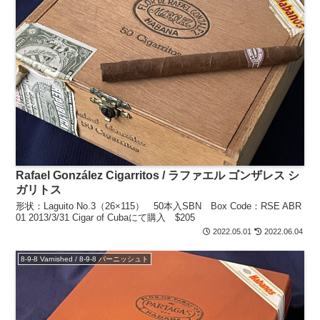
Rafael González Cigarritos / ラファエル ゴンザレス シ
ガリトス
形状：Laguito No.3（26×115） 50本入SBN Box Code：RSE ABR
01 2013/3/31 Cigar of Cubaにて購入 $205
2022.05.01
2022.06.04
8-9-8 Varnished / 8-9-8 バーニッシュト