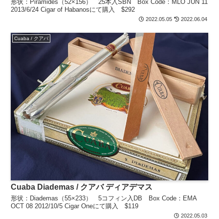
形状：Piramides（52×156） 25本入SBN Box Code：MLO JUN 11
2013/6/24 Cigar of Habanosにて購入 $292
2022.05.05
2022.06.04
Cuaba / クアバ
Cuaba Diademas / クアバ ディアデマス
形状：Diademas（55×233） 5コフィン入DB Box Code：EMA
OCT 08 2012/10/5 Cigar Oneにて購入 $119
2022.05.03