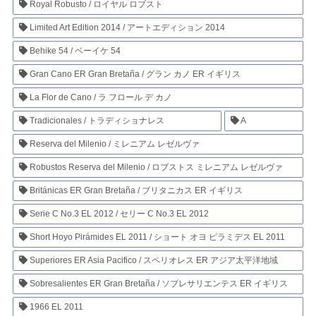
Royal Robusto / ロイヤル ロブスト
Limited Art Edition 2014 / アートエディション 2014
Behike 54 / ベーイケ 54
Gran Cano ER Gran Bretaña / グラン カノ ER イギリス
La Flor de Cano / ラ フロール デ カノ
Tradicionales / トラディショナレス
A
Reserva del Milenio / ミレニアム レゼルヴァ
Robustos Reserva del Milenio / ロブストス ミレニアム レゼルヴァ
Británicas ER Gran Bretaña / ブリタニカス ER イギリス
Serie C No.3 EL 2012 / セリー C No.3 EL 2012
Short Hoyo Pirámides EL 2011 / ショート オヨ ピラミデス EL 2011
Superiores ER Asia Pacifico / スペリオレス ER アジア太平洋地域
Sobresalientes ER Gran Bretaña / ソブレサリエンテス ER イギリス
1966 EL 2011