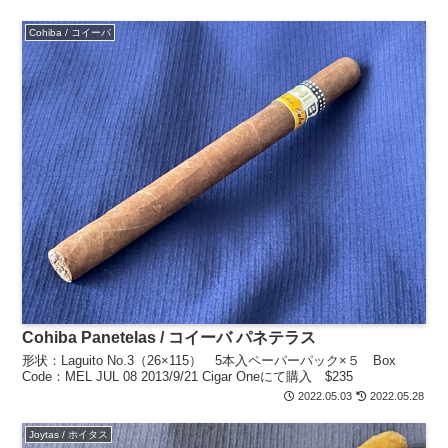
Cohiba / コイーバ
Cohiba Panetelas / コイーバ パネテラス
形状：Laguito No.3（26×115） 5本入ペーパーパック×５ Box
Code：MEL JUL 08 2013/9/21 Cigar Oneにて購入 $235
2022.05.03
2022.05.28
Joytas / ホイタス