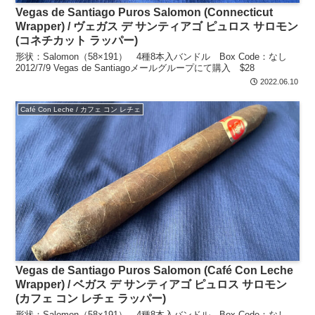
Vegas de Santiago Puros Salomon (Connecticut
Wrapper) / ヴェガス デ サンティアゴ ピュロス サロモン
(コネチカット ラッパー)
形状：Salomon（58×191） 4種8本入バンドル Box Code：なし
2012/7/9 Vegas de Santiagoメールグループにて購入 $28
2022.06.10
Café Con Leche / カフェ コン レチェ
Vegas de Santiago Puros Salomon (Café Con Leche
Wrapper) / ベガス デ サンティアゴ ピュロス サロモン
(カフェ コン レチェ ラッパー)
形状：Salomon（58×191） 4種8本入バンドル Box Code：なし