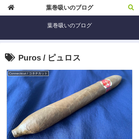
葉巻吸いのブログ
葉巻吸いのブログ
Puros / ピュロス
Connecticut / コネチカット