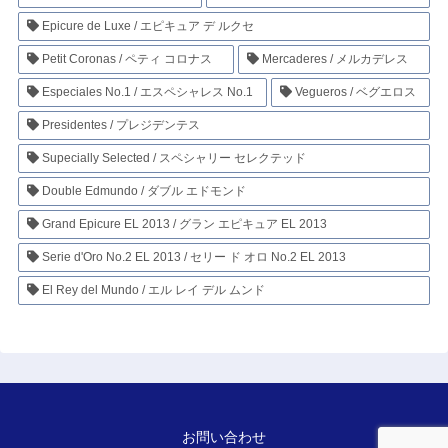
Epicure de Luxe / エピキュア デ ルクセ
Petit Coronas / ペティ コロナス
Mercaderes / メルカデレス
Especiales No.1 / エスペシャレス No.1
Vegueros / ベグエロス
Presidentes / プレジデンテス
Supecially Selected / スペシャリー セレクテッド
Double Edmundo / ダブル エドモンド
Grand Epicure EL 2013 / グラン エピキュア EL 2013
Serie d'Oro No.2 EL 2013 / セリー ド オロ No.2 EL 2013
El Rey del Mundo / エル レイ デル ムンド
お問い合わせ