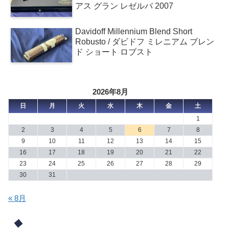
アス グラン レゼルバ 2007
Davidoff Millennium Blend Short
Robusto / ダビドフ ミレニアム ブレン
ド ショート ロブスト
2026年8月
日
月
火
水
木
金
土
1
2
3
4
5
6
7
8
9
10
11
12
13
14
15
16
17
18
19
20
21
22
23
24
25
26
27
28
29
30
31
« 8月