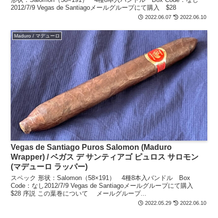
2012/7/9 Vegas de Santiagoメールグループにて購入 $28
2022.06.07
2022.06.10
Maduro / マデューロ
Vegas de Santiago Puros Salomon (Maduro
Wrapper) / ベガス デ サンティアゴ ピュロス サロモン
(マデューロ ラッパー)
スペック 形状：Salomon（58×191） 4種8本入バンドル Box
Code：なし2012/7/9 Vegas de Santiagoメールグループにて購入
$28 序説 この葉巻について メールグループ...
2022.05.29
2022.06.10