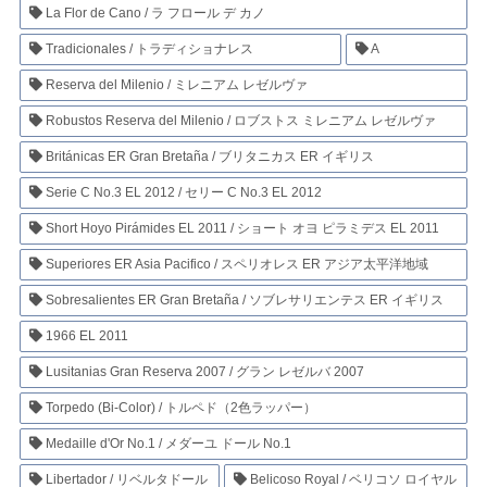
La Flor de Cano / ラ フロール デ カノ
Tradicionales / トラディショナレス
A
Reserva del Milenio / ミレニアム レゼルヴァ
Robustos Reserva del Milenio / ロブストス ミレニアム レゼルヴァ
Británicas ER Gran Bretaña / ブリタニカス ER イギリス
Serie C No.3 EL 2012 / セリー C No.3 EL 2012
Short Hoyo Pirámides EL 2011 / ショート オヨ ピラミデス EL 2011
Superiores ER Asia Pacifico / スペリオレス ER アジア太平洋地域
Sobresalientes ER Gran Bretaña / ソブレサリエンテス ER イギリス
1966 EL 2011
Lusitanias Gran Reserva 2007 / グラン レゼルバ 2007
Torpedo (Bi-Color) / トルペド（2色ラッパー）
Medaille d'Or No.1 / メダーユ ドール No.1
Libertador / リベルタドール
Belicoso Royal / ベリコソ ロイヤル