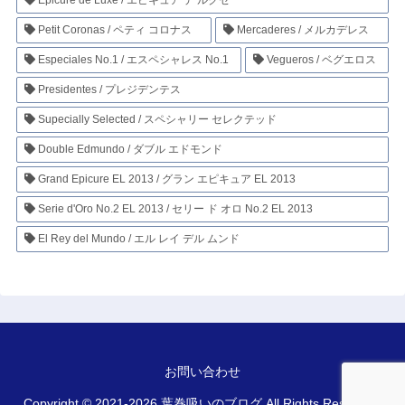
Epicure de Luxe / エピキュア デ ルクセ
Petit Coronas / ペティ コロナス
Mercaderes / メルカデレス
Especiales No.1 / エスペシャレス No.1
Vegueros / ベグエロス
Presidentes / プレジデンテス
Supecially Selected / スペシャリー セレクテッド
Double Edmundo / ダブル エドモンド
Grand Epicure EL 2013 / グラン エピキュア EL 2013
Serie d'Oro No.2 EL 2013 / セリー ド オロ No.2 EL 2013
El Rey del Mundo / エル レイ デル ムンド
お問い合わせ
Copyright © 2021-2026 葉巻吸いのブログ All Rights Reserved.