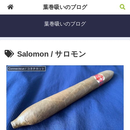
葉巻吸いのブログ
葉巻吸いのブログ
Salomon / サロモン
Connecticut / コネチカット