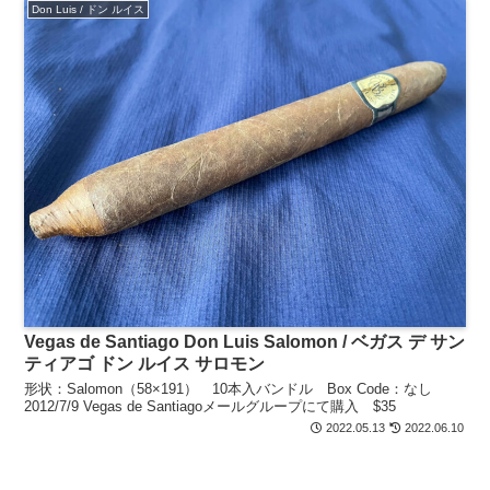
Don Luis / ドン ルイス
Vegas de Santiago Don Luis Salomon / ベガス デ サン
ティアゴ ドン ルイス サロモン
形状：Salomon（58×191） 10本入バンドル Box Code：なし
2012/7/9 Vegas de Santiagoメールグループにて購入 $35
2022.05.13
2022.06.10