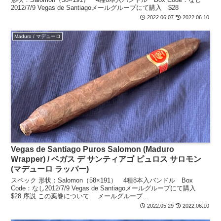
2012/7/9 Vegas de Santiagoメールグループにて購入 $28
2022.06.07
2022.06.10
Maduro / マデューロ
Vegas de Santiago Puros Salomon (Maduro
Wrapper) / ベガス デ サンティアゴ ピュロス サロモン
(マデューロ ラッパー)
スペック 形状：Salomon（58×191） 4種8本入バンドル Box
Code：なし2012/7/9 Vegas de Santiagoメールグループにて購入
$28 序説 この葉巻について メールグループ...
2022.05.29
2022.06.10