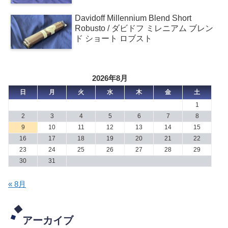
Davidoff Millennium Blend Short
Robusto / ダビドフ ミレニアム ブレン
ド ショート ロブスト
2026年8月
日
月
火
水
木
金
土
1
2
3
4
5
6
7
8
9
10
11
12
13
14
15
16
17
18
19
20
21
22
23
24
25
26
27
28
29
30
31
« 8月
アーカイブ