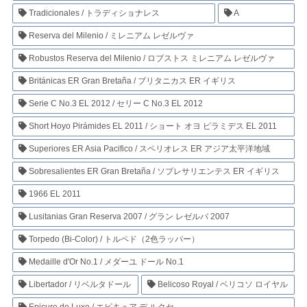
Tradicionales / トラディショナレス
A
Reserva del Milenio / ミレニアム レゼルヴァ
Robustos Reserva del Milenio / ロブストス ミレニアム レゼルヴァ
Británicas ER Gran Bretaña / ブリタニカス ER イギリス
Serie C No.3 EL 2012 / セリー C No.3 EL 2012
Short Hoyo Pirámides EL 2011 / ショート オヨ ピラミデス EL 2011
Superiores ER Asia Pacifico / スペリオレス ER アジア太平洋地域
Sobresalientes ER Gran Bretaña / ソブレサリエンテス ER イギリス
1966 EL 2011
Lusitanias Gran Reserva 2007 / グラン レゼルバ 2007
Torpedo (Bi-Color) / トルペド（2色ラッパー）
Medaille d'Or No.1 / メダーユ ドール No.1
Libertador / リベルタドール
Belicoso Royal / ベリコソ ロイヤル