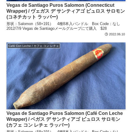
Vegas de Santiago Puros Salomon (Connecticut
Wrapper) / ヴェガス デ サンティアゴ ピュロス サロモン
(コネチカット ラッパー)
形状：Salomon（58×191） 4種8本入バンドル Box Code：なし
2012/7/9 Vegas de Santiagoメールグループにて購入 $28
2022.06.10
Café Con Leche / カフェ コン レチェ
Vegas de Santiago Puros Salomon (Café Con Leche
Wrapper) / ベガス デ サンティアゴ ピュロス サロモン
(カフェ コン レチェ ラッパー)
形状：Salomon（58×191） 4種8本入バンドル Box Code：なし